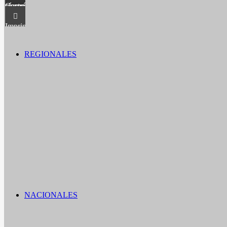
Compartir vía correo electrónico
Imprimir
REGIONALES
NACIONALES