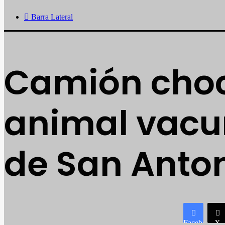
Barra Lateral
Camión choc
animal vacu
de San Anto
Facebook
X