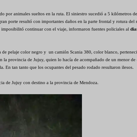
o por animales sueltos en la ruta. El siniestro sucedió a 5 kilómetros de
n porte resultó con importantes daños en la parte frontal y rotura del 
imposibilitó continuar con el viaje, informaron fuentes policiales al
dia
ca de pelaje color negro y un camión Scania 380, color blanco, perteneci
 la provincia de Jujuy, quien lo hacía de acompañado de un menor de
da. En tan tanto que los ocupantes del pesado rodado resultaron ilesos.
cia de Jujuy con destino a la provincia de Mendoza.