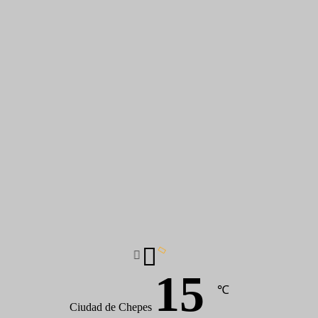
15
℃
Ciudad de Chepes