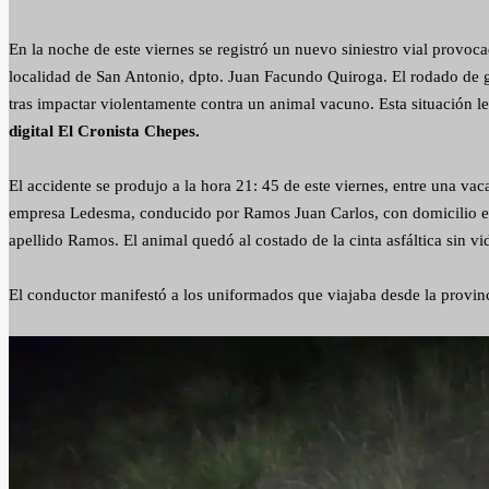
En la noche de este viernes se registró un nuevo siniestro vial provocad
localidad de San Antonio, dpto. Juan Facundo Quiroga. El rodado de gra
tras impactar violentamente contra un animal vacuno. Esta situación le 
digital El Cronista Chepes.
El accidente se produjo a la hora 21: 45 de este viernes, entre una va
empresa Ledesma, conducido por Ramos Juan Carlos, con domicilio en
apellido Ramos. El animal quedó al costado de la cinta asfáltica sin vi
El conductor manifestó a los uniformados que viajaba desde la provin