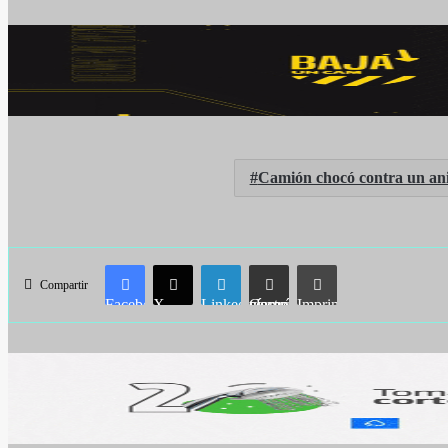
Camión chocó contra un ani
Compartir
Facebook
X
LinkedIn
Compartir vía correo electrónico
Imprimir