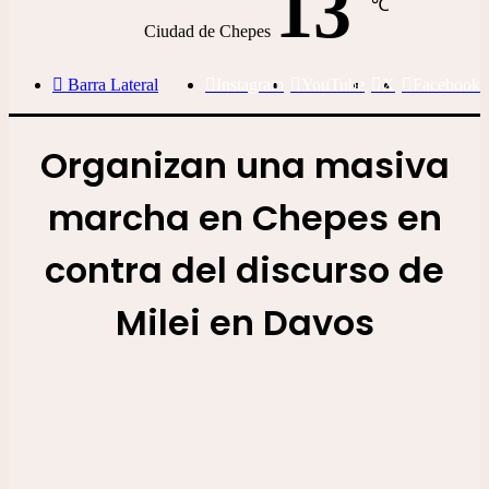
13
℃
Ciudad de Chepes
Barra Lateral
Instagram
YouTube
X
Facebook
Organizan una masiva
marcha en Chepes en
contra del discurso de
Milei en Davos
Organizan una masiva marcha en Chepes en contra del discurso de
Milei en Davos
Regionales