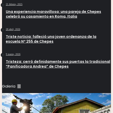
21 febrero, 2025
Una experiencia maravillosa: una pareja de Chepes
celebró su casamiento en Roma, Italia
28 abril, 2026
Triste noticia: falleció una joven ordenanza de la
escuela Nº 255 de Chepes
9 marzo, 2026
Tristeza: cerró definidamente sus puertas la tradicional
“Panificadora Andrea” de Chepes
Galeria