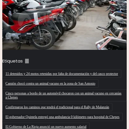
Etiquetas
11 detenidos y 24 motos retenidas por falta de documentación y del casco protector
Camión chocó contra un animal vacuno en la zona de San Antonio
Cinco personas a bordo de un automóvil chocaron con un animal vacuno en cercanías
a Chepes
Confirmaron los caminos que tendrá el tradicional para el Rally de Malanzán
El gobernador Quintela entregó una ambulancia 0 kilómetro para hospital de Chepes
El Gobierno de La Rioja anunció un nuevo aumento salarial