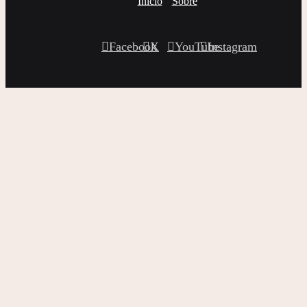
Inicio
Sobre
Facebook
X
YouTube
Instagram