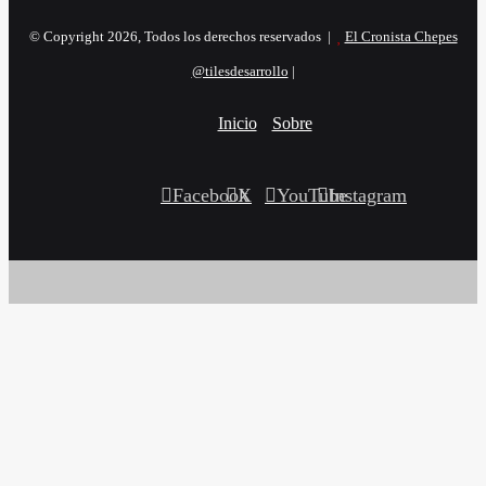
© Copyright 2026, Todos los derechos reservados |
El Cronista Chepes
@tilesdesarrollo
|
Inicio
Sobre
Facebook
X
YouTube
Instagram