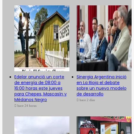
Edelar anunció un corte
Sinergia Argentina inició
de energía de 08:00 a
en La Rioja el debate
16:00 horas este jueves
sobre un nuevo modelo
para Chepes, Mascasín y
de desarrollo
Médanos Negro
hace 2 días
hace 24 horas