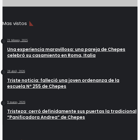
Mas vistos
21 febrero, 2025
Una experiencia maravillosa: una pareja de Chepes
celebró su casamiento en Roma, Italia
28 abril, 2026
Triste noticia: falleció una joven ordenanza de la
escuela Nº 255 de Chepes
9 marzo, 2026
Tristeza: cerró definidamente sus puertas la tradicional
“Panificadora Andrea” de Chepes