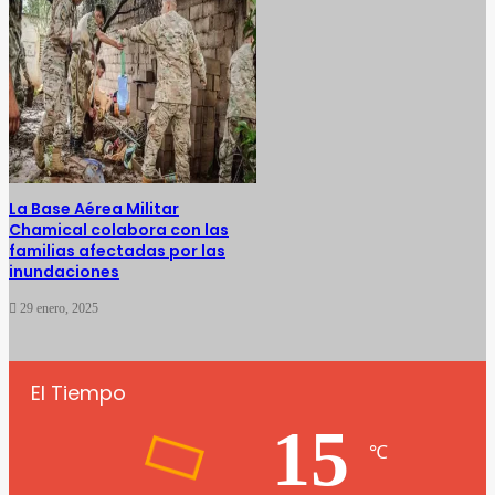
La Base Aérea Militar
Chamical colabora con las
familias afectadas por las
inundaciones
29 enero, 2025
El Tiempo
15
℃