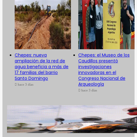
Chepes: nueva
Chepes: el Museo de los
ampliación de la red de
Caudillos presentó
agua beneficia a más de
investigaciones
17 familias del barrio
innovadoras en el
Santo Domingo
Congreso Nacional de
Arqueología
hace 3 días
hace 3 días