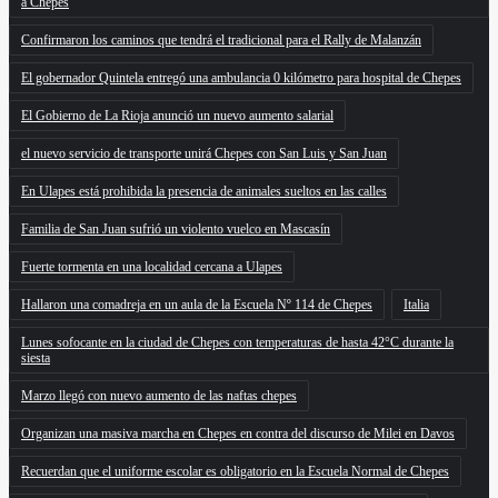
a Chepes
Confirmaron los caminos que tendrá el tradicional para el Rally de Malanzán
El gobernador Quintela entregó una ambulancia 0 kilómetro para hospital de Chepes
El Gobierno de La Rioja anunció un nuevo aumento salarial
el nuevo servicio de transporte unirá Chepes con San Luis y San Juan
En Ulapes está prohibida la presencia de animales sueltos en las calles
Familia de San Juan sufrió un violento vuelco en Mascasín
Fuerte tormenta en una localidad cercana a Ulapes
Hallaron una comadreja en un aula de la Escuela Nº 114 de Chepes
Italia
Lunes sofocante en la ciudad de Chepes con temperaturas de hasta 42°C durante la
siesta
Marzo llegó con nuevo aumento de las naftas chepes
Organizan una masiva marcha en Chepes en contra del discurso de Milei en Davos
Recuerdan que el uniforme escolar es obligatorio en la Escuela Normal de Chepes