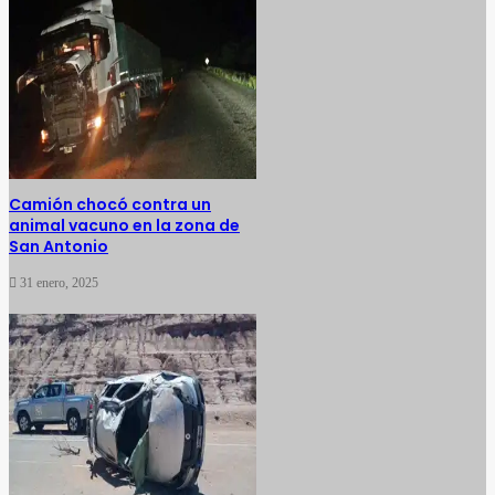
Camión chocó contra un
animal vacuno en la zona de
San Antonio
31 enero, 2025