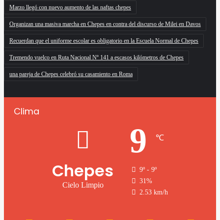
Marzo llegó con nuevo aumento de las naftas chepes
Organizan una masiva marcha en Chepes en contra del discurso de Milei en Davos
Recuerdan que el uniforme escolar es obligatorio en la Escuela Normal de Chepes
Tremendo vuelco en Ruta Nacional Nº 141 a escasos kilómetros de Chepes
una pareja de Chepes celebró su casamiento en Roma
Clima
9
℃
Chepes
9º - 9º
31%
Cielo Limpio
2.53 km/h