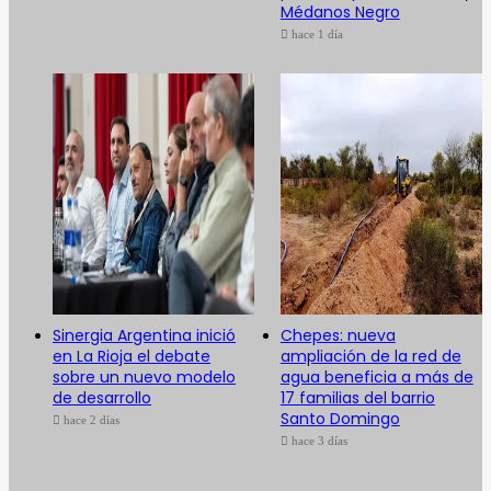
Médanos Negro
hace 1 día
Sinergia Argentina inició
Chepes: nueva
en La Rioja el debate
ampliación de la red de
sobre un nuevo modelo
agua beneficia a más de
de desarrollo
17 familias del barrio
Santo Domingo
hace 2 días
hace 3 días