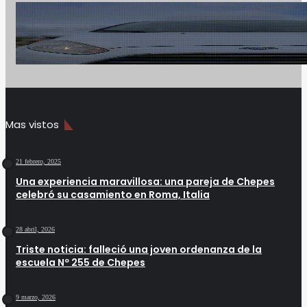
Mas vistos
21 febrero, 2025
Una experiencia maravillosa: una pareja de Chepes
celebró su casamiento en Roma, Italia
28 abril, 2026
Triste noticia: falleció una joven ordenanza de la
escuela Nº 255 de Chepes
9 marzo, 2026