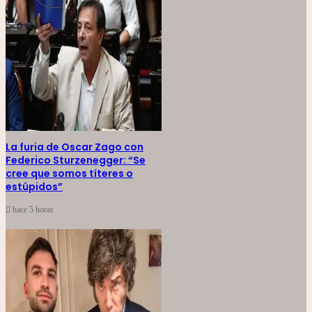
La furia de Oscar Zago con
Federico Sturzenegger: “Se
cree que somos títeres o
estúpidos”
hace 5 horas