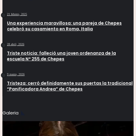
21 febrero, 2025
Una experiencia maravillosa: una pareja de Chepes
celebró su casamiento en Roma, Italia
28 abril, 2026
Triste noticia: falleció una joven ordenanza de la
escuela Nº 255 de Chepes
9 marzo, 2026
Tristeza: cerró definidamente sus puertas la tradicional
“Panificadora Andrea” de Chepes
Galeria