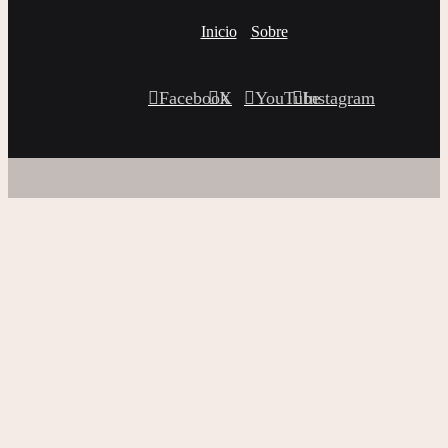
Inicio
Sobre
Facebook
X
YouTube
Instagram