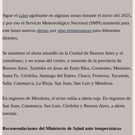
Sigue el
calor
agobiante en algunas zonas durante el inicio del 2025,
y por eso el Servicio Meteorológico Nacional (SMN) mantenía para
este lunes nuevos
alertas
por
altas temperaturas
para diferentes
distritos.
Se mantiene el alerta amarillo en la Ciudad de Buenos Aires y el
conurbano, y en zonas del centro, y suroeste de la provincia de
Buenos Aires. También en áreas de Entre Ríos, Corrientes, Misiones,
Santa Fe, Córdoba, Santiago del Estero, Chaco, Formosa, Tucumán,
Salta, Catamarca, La Rioja, San Juan, San Luis y Mendoza.
En regiones de Mendoza, el aviso subía a alerta roja. En regiones de
San Juan, Catamarca, San Luis, Córdoba y Buenos Aires, a alerta
naranja.
Recomendaciones del Ministerio de Salud ante temperaturas