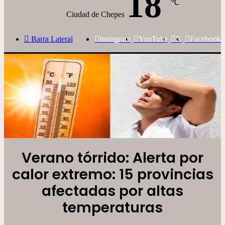
18
℃
Ciudad de Chepes
Barra Lateral
Instagram
YouTube
X
Facebook
Verano tórrido: Alerta por
calor extremo: 15 provincias
afectadas por altas
temperaturas