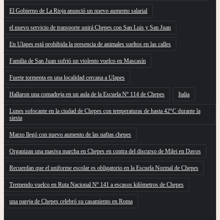
El Gobierno de La Rioja anunció un nuevo aumento salarial
el nuevo servicio de transporte unirá Chepes con San Luis y San Juan
En Ulapes está prohibida la presencia de animales sueltos en las calles
Familia de San Juan sufrió un violento vuelco en Mascasín
Fuerte tormenta en una localidad cercana a Ulapes
Hallaron una comadreja en un aula de la Escuela Nº 114 de Chepes
Italia
Lunes sofocante en la ciudad de Chepes con temperaturas de hasta 42°C durante la
siesta
Marzo llegó con nuevo aumento de las naftas chepes
Organizan una masiva marcha en Chepes en contra del discurso de Milei en Davos
Recuerdan que el uniforme escolar es obligatorio en la Escuela Normal de Chepes
Tremendo vuelco en Ruta Nacional Nº 141 a escasos kilómetros de Chepes
una pareja de Chepes celebró su casamiento en Roma