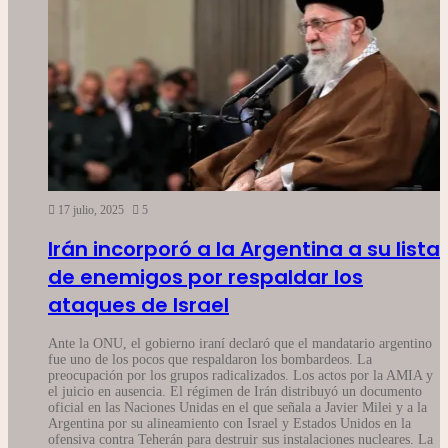
17 julio, 2025
5
Irán incorporó a la Argentina a su lista
de enemigos por respaldar los
ataques de Israel
Ante la ONU, el gobierno iraní declaró que el mandatario argentino
fue uno de los pocos que respaldaron los bombardeos. La
preocupación por los grupos radicalizados. Los actos por la AMIA y
el juicio en ausencia. El régimen de Irán distribuyó un documento
oficial en las Naciones Unidas en el que señala a Javier Milei y a la
Argentina por su alineamiento con Israel y Estados Unidos en la
ofensiva contra Teherán para destruir sus instalaciones nucleares. La