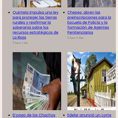
Quintela impulsa una ley
Chepes: abren las
para proteger las tierras
preinscripciones para la
rurales y reafirmar la
Escuela de Policía y la
soberanía sobre los
formación de Agentes
recursos estratégicos de
Penitenciarios
La Rioja
hace 2 días
hace 1 día
El pago de los Chachos
Edelar anunció un corte