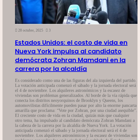
28 octubre, 2025
3
Estados Unidos: el costo de vida en
Nueva York impulsa al candidato
demócrata Zohran Mamdani en la
carrera por la alcaldía
Es considerado como una de las figuras del ala izquierda del partido.
La votación anticipada comenzó el sábado y la jornada electoral será
el 4 de noviembre. Los alquileres astronómicos y la escasez de
viviendas son problemas generalizados. Al borde de la vía rápida que
conecta los distritos neoyorquinos de Brooklyn y Queens, los
automovilistas difícilmente pueden pasar por alto la enorme pancarta
amarilla que proclama: “Vote por Zohran, por una ciudad asequible”.
El creciente costo de vida en la ciudad, quizás más que cualquier
otro tema, ha impulsado al candidato demócrata Zohran Mamdani a
la cabeza de la carrera por la alcaldía de Nueva York. La votación
anticipada comenzó el sábado y la jornada electoral será el 4 de
noviembre. Los alquileres astronómicos y la escasez de viviendas son