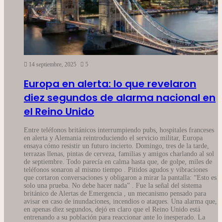
14 septiembre, 2025
5
Europa en alerta: lo que revelaron
diez segundos de alarma nacional en
el Reino Unido
Entre teléfonos británicos interrumpiendo pubs, hospitales franceses
en alerta y Alemania reintroduciendo el servicio militar, Europa
ensaya cómo resistir un futuro incierto. Domingo, tres de la tarde,
terrazas llenas, pintas de cerveza, familias y amigos charlando al sol
de septiembre. Todo parecía en calma hasta que, de golpe, miles de
teléfonos sonaron al mismo tiempo . Pitidos agudos y vibraciones
que cortaron conversaciones y obligaron a mirar la pantalla: “Esto es
solo una prueba. No debe hacer nada” . Fue la señal del sistema
británico de Alertas de Emergencia , un mecanismo pensado para
avisar en caso de inundaciones, incendios o ataques. Una alarma que,
en apenas diez segundos, dejó en claro que el Reino Unido está
entrenando a su población para reaccionar ante lo inesperado. La