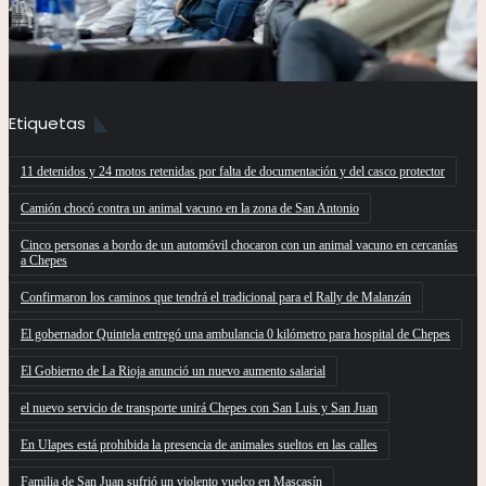
Etiquetas
11 detenidos y 24 motos retenidas por falta de documentación y del casco protector
Camión chocó contra un animal vacuno en la zona de San Antonio
Cinco personas a bordo de un automóvil chocaron con un animal vacuno en cercanías
a Chepes
Confirmaron los caminos que tendrá el tradicional para el Rally de Malanzán
El gobernador Quintela entregó una ambulancia 0 kilómetro para hospital de Chepes
El Gobierno de La Rioja anunció un nuevo aumento salarial
el nuevo servicio de transporte unirá Chepes con San Luis y San Juan
En Ulapes está prohibida la presencia de animales sueltos en las calles
Familia de San Juan sufrió un violento vuelco en Mascasín