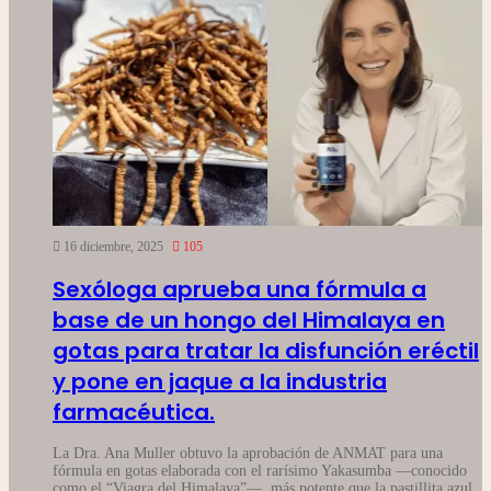
16 diciembre, 2025
105
Sexóloga aprueba una fórmula a
base de un hongo del Himalaya en
gotas para tratar la disfunción eréctil
y pone en jaque a la industria
farmacéutica.
La Dra. Ana Muller obtuvo la aprobación de ANMAT para una
fórmula en gotas elaborada con el rarísimo Yakasumba —conocido
como el “Viagra del Himalaya”—, más potente que la pastillita azul