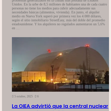
problemas generalizados en la ciudad más poblada de Estados
Unidos. En la urbe de 8,5 millones de habitantes una de cada cuatro
personas no tiene los medios para cubrir adecuadamente sus
necesidades básicas (alimentos, vivienda). En junio, el alquiler
medio en Nueva York superó por primera vez los 4.000 dólares,
según el sitio inmobiliario StreetEasy, más del doble del promedio
estadounidense. Y los alquileres no regulados aumentaron un 5,6%
en …
5 octubre, 2025
6
La OIEA advirtió que la central nuclear