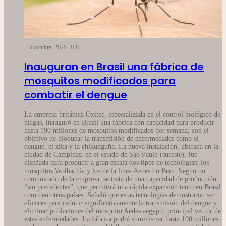
5 octubre, 2025
8
Inauguran en Brasil una fábrica de
mosquitos modificados para
combatir el dengue
La empresa británica Oxitec, especializada en el control biológico de
plagas, inauguró en Brasil una fábrica con capacidad para producir
hasta 190 millones de mosquitos modificados por semana, con el
objetivo de bloquear la transmisión de enfermedades como el
dengue, el zika y la chikunguña. La nueva instalación, ubicada en la
ciudad de Campinas, en el estado de Sao Paulo (sureste), fue
diseñada para producir a gran escala dos tipos de tecnologías: los
mosquitos Wolbachia y los de la línea Aedes do Bem. Según un
comunicado de la empresa, se trata de una capacidad de producción
“sin precedentes”, que permitirá una rápida expansión tanto en Brasil
como en otros países. Señaló que estas tecnologías demostraron ser
eficaces para reducir significativamente la transmisión del dengue y
eliminar poblaciones del mosquito Aedes aegypti, principal vector de
estas enfermedades. La fábrica podrá suministrar hasta 190 millones