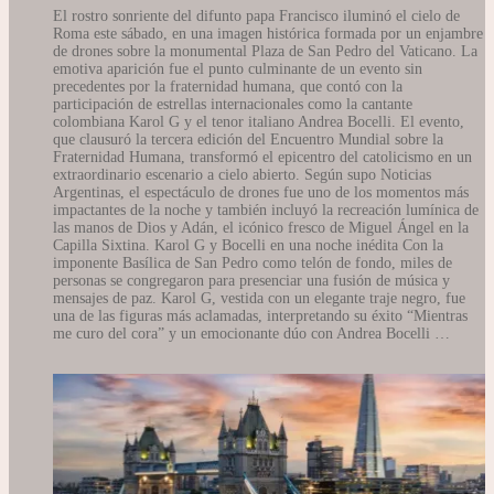
El rostro sonriente del difunto papa Francisco iluminó el cielo de
Roma este sábado, en una imagen histórica formada por un enjambre
de drones sobre la monumental Plaza de San Pedro del Vaticano. La
emotiva aparición fue el punto culminante de un evento sin
precedentes por la fraternidad humana, que contó con la
participación de estrellas internacionales como la cantante
colombiana Karol G y el tenor italiano Andrea Bocelli. El evento,
que clausuró la tercera edición del Encuentro Mundial sobre la
Fraternidad Humana, transformó el epicentro del catolicismo en un
extraordinario escenario a cielo abierto. Según supo Noticias
Argentinas, el espectáculo de drones fue uno de los momentos más
impactantes de la noche y también incluyó la recreación lumínica de
las manos de Dios y Adán, el icónico fresco de Miguel Ángel en la
Capilla Sixtina. Karol G y Bocelli en una noche inédita Con la
imponente Basílica de San Pedro como telón de fondo, miles de
personas se congregaron para presenciar una fusión de música y
mensajes de paz. Karol G, vestida con un elegante traje negro, fue
una de las figuras más aclamadas, interpretando su éxito “Mientras
me curo del cora” y un emocionante dúo con Andrea Bocelli …