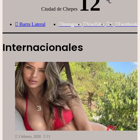
12
℃
Ciudad de Chepes
Barra Lateral
Instagram
YouTube
X
Facebook
Internacionales
3 febrero, 2026
11