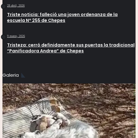
28 abril, 2026
Triste noticia: falleció una joven ordenanza de la
escuela Nº 255 de Chepes
9 marzo, 2026
Tristeza: cerró definidamente sus puertas la tradicional
“Panificadora Andrea” de Chepes
Galeria