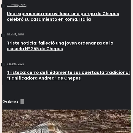
21 febrero, 2025
Una experiencia maravillosa: una pareja de Chepes
celebró su casamiento en Roma, Italia
28 abril, 2026
Triste noticia: falleció una joven ordenanza de la
escuela Nº 255 de Chepes
9 marzo, 2026
Tristeza: cerró definidamente sus puertas la tradicional
“Panificadora Andrea” de Chepes
Galeria