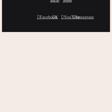
Inicio
Sobre
Facebook
X
YouTube
Instagram