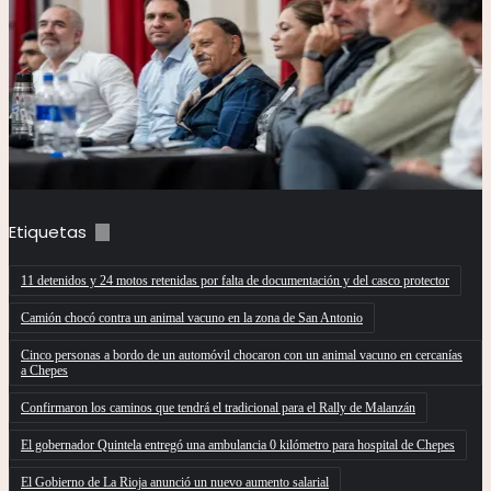
Etiquetas
11 detenidos y 24 motos retenidas por falta de documentación y del casco protector
Camión chocó contra un animal vacuno en la zona de San Antonio
Cinco personas a bordo de un automóvil chocaron con un animal vacuno en cercanías
a Chepes
Confirmaron los caminos que tendrá el tradicional para el Rally de Malanzán
El gobernador Quintela entregó una ambulancia 0 kilómetro para hospital de Chepes
El Gobierno de La Rioja anunció un nuevo aumento salarial