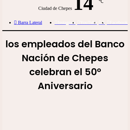
14
℃
Ciudad de Chepes
Barra Lateral
Instagram
YouTube
X
Facebook
los empleados del Banco
Nación de Chepes
celebran el 50º
Aniversario
Bodas de Oro: los empleados del Banco Nación de Chepes celebran
el 50º Aniversario
Regionales