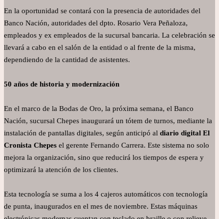
En la oportunidad se contará con la presencia de autoridades del
Banco Nación, autoridades del dpto. Rosario Vera Peñaloza,
empleados y ex empleados de la sucursal bancaria. La celebración se
llevará a cabo en el salón de la entidad o al frente de la misma,
dependiendo de la cantidad de asistentes.
50 años de historia y modernización
En el marco de la Bodas de Oro, la próxima semana, el Banco
Nación, sucursal Chepes inaugurará un tótem de turnos, mediante la
instalación de pantallas digitales, según anticipó al
diario digital El
Cronista Chepes
el gerente Fernando Carrera. Este sistema no solo
mejora la organización, sino que reducirá los tiempos de espera y
optimizará la atención de los clientes.
Esta tecnología se suma a los 4 cajeros automáticos con tecnología
de punta, inaugurados en el mes de noviembre. Estas máquinas
electrónicas modernas cuentan con teclado en braille o con relieve