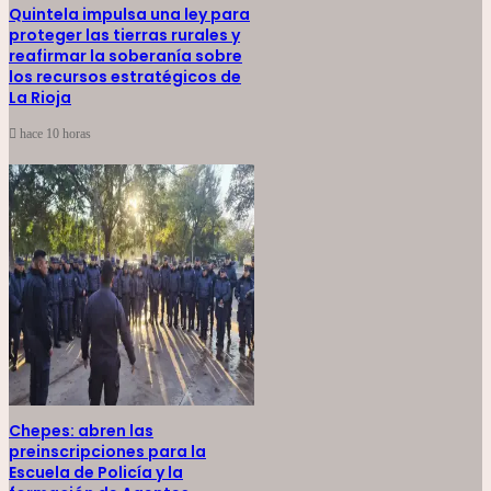
Quintela impulsa una ley para
proteger las tierras rurales y
reafirmar la soberanía sobre
los recursos estratégicos de
La Rioja
hace 10 horas
Chepes: abren las
preinscripciones para la
Escuela de Policía y la