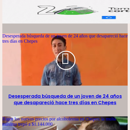
Desesperada búsqueda de un joven de 24 años que desapareció hace
tres días en Chepes
Desesperada búsqueda de un joven de 24 años
que desapareció hace tres días en Chepes
Rigen los nuevos precios por alcoholemia en Chepes: la multa
máxima trepó a $1.144.000