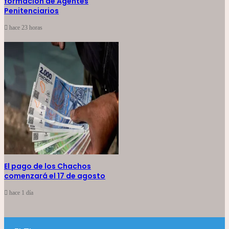
formación de Agentes
Penitenciarios
hace 23 horas
El pago de los Chachos
comenzará el 17 de agosto
hace 1 día