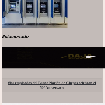
Relacionado
los empleados del Banco Nación de Chepes celebran el
50º Aniversario