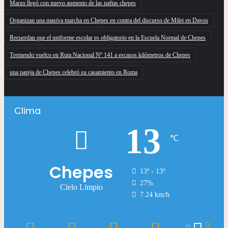
Marzo llegó con nuevo aumento de las naftas chepes
Organizan una masiva marcha en Chepes en contra del discurso de Milei en Davos
Recuerdan que el uniforme escolar es obligatorio en la Escuela Normal de Chepes
Tremendo vuelco en Ruta Nacional Nº 141 a escasos kilómetros de Chepes
una pareja de Chepes celebró su casamiento en Roma
Clima
13
℃
Chepes
13º - 13º
27%
Cielo Limpio
7.24 km/h