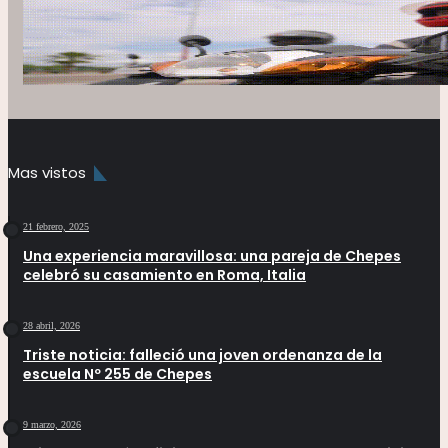
Mas vistos
21 febrero, 2025
Una experiencia maravillosa: una pareja de Chepes
celebró su casamiento en Roma, Italia
28 abril, 2026
Triste noticia: falleció una joven ordenanza de la
escuela Nº 255 de Chepes
9 marzo, 2026