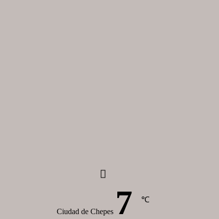
7
℃
Ciudad de Chepes