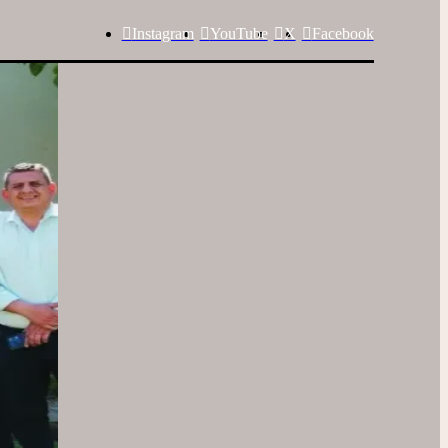
Instagram
YouTube
X
Facebook