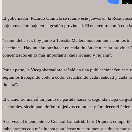
Facebook
X
El gobernador, Ricardo Quintela se reunió este jueves en la Residencia 
objetivos de trabajo en la gestión provincial. El encuentro contó con 
“Como debe ser, hoy junto a Teresita Madera nos reunimos con los int
elecciones. Hay mucho por hacer en cada rincón de nuestra provincia
concentrados en lo más importante: cada riojano y riojana”.
Por su parte, la Vicegobernadora señaló en una publicación: “en este e
seguimos trabajando codo a codo, escuchando cada realidad y cada nec
riojana”.
El encuentro marcó un punto de partida hacia la segunda etapa de gest
electorales, sirvió para definir objetivos comunes y fortalecer el feder
A su vez, el intendente de General Lamadrid, Luis Orquera, compartió
trabajaremos con más fuerza para llevar nuestro mensaje de esperanza 