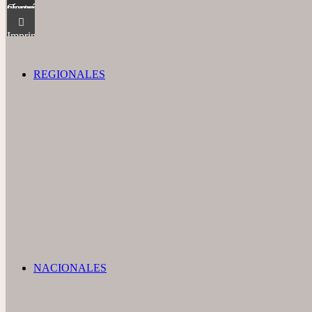
Compartir vía correo electrónico
Imprimir
REGIONALES
NACIONALES