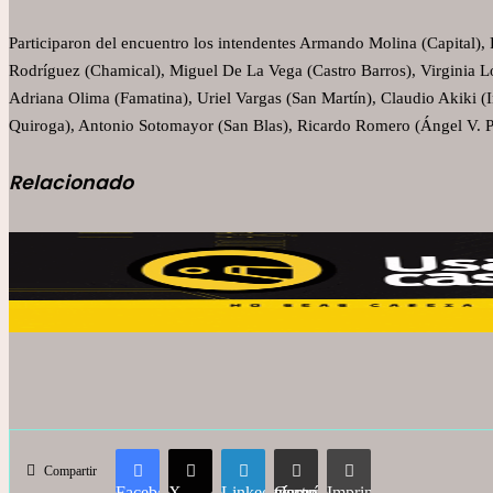
Participaron del encuentro los intendentes Armando Molina (Capital), 
Rodríguez (Chamical), Miguel De La Vega (Castro Barros), Virginia 
Adriana Olima (Famatina), Uriel Vargas (San Martín), Claudio Akiki (
Quiroga), Antonio Sotomayor (San Blas), Ricardo Romero (Ángel V. Pe
Relacionado
Compartir
Facebook
X
LinkedIn
Compartir vía correo electrónico
Imprimir