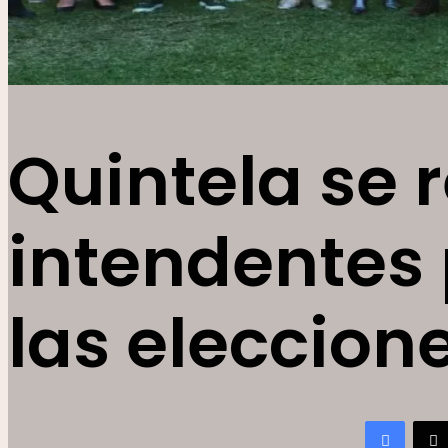
Quintela se 
intendentes 
las eleccion