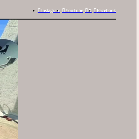
Instagram
YouTube
X
Facebook