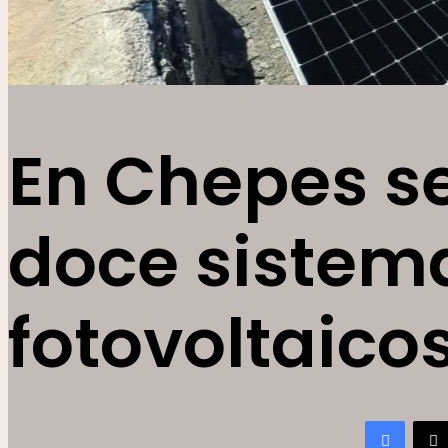
En Chepes se
doce sistem
fotovoltaico