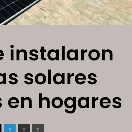
 instalaron
as solares
s en hogares