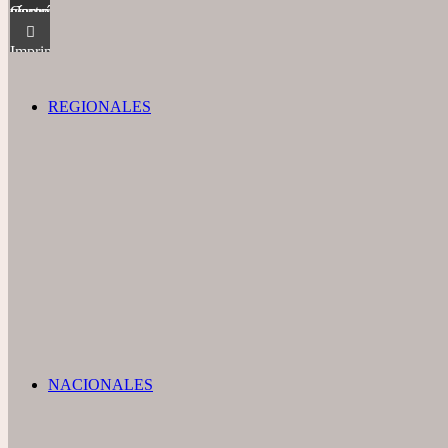
Compartir vía correo electrónico
Imprimir
REGIONALES
NACIONALES