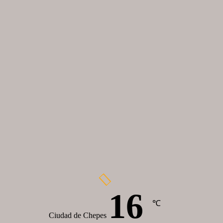
16
℃
Ciudad de Chepes