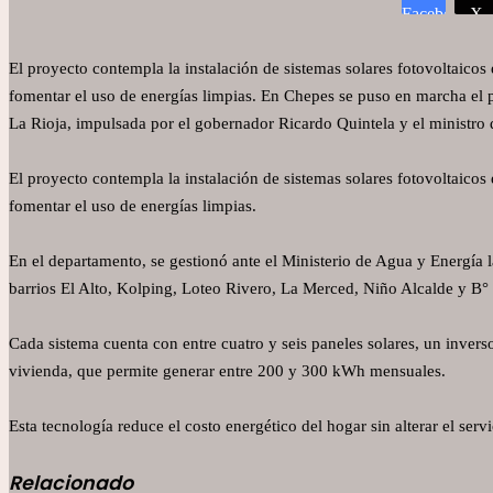
Facebook
X
El proyecto contempla la instalación de sistemas solares fotovoltaicos 
fomentar el uso de energías limpias. En Chepes se puso en marcha el 
La Rioja, impulsada por el gobernador Ricardo Quintela y el ministro 
El proyecto contempla la instalación de sistemas solares fotovoltaicos 
fomentar el uso de energías limpias.
En el departamento, se gestionó ante el Ministerio de Agua y Energía la
barrios El Alto, Kolping, Loteo Rivero, La Merced, Niño Alcalde y B° 
Cada sistema cuenta con entre cuatro y seis paneles solares, un inver
vivienda, que permite generar entre 200 y 300 kWh mensuales.
Esta tecnología reduce el costo energético del hogar sin alterar el s
Relacionado