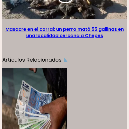
Masacre en el corral: un perro mató 55 gallinas en
una localidad cercana a Chepes
Artículos Relacionados