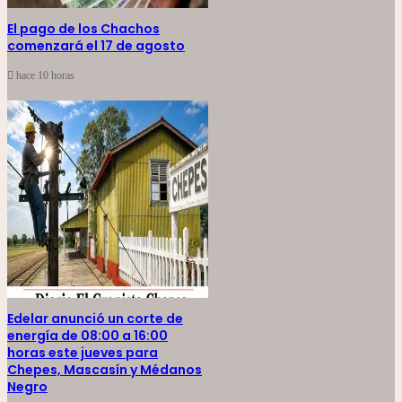
El pago de los Chachos
comenzará el 17 de agosto
hace 10 horas
Edelar anunció un corte de
energía de 08:00 a 16:00
horas este jueves para
Chepes, Mascasín y Médanos
Negro