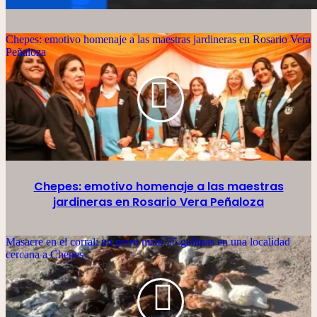
Chepes: emotivo homenaje a las maestras jardineras en Rosario Vera
Peñaloza
Chepes: emotivo homenaje a las maestras
jardineras en Rosario Vera Peñaloza
Masacre en el corral: un perro mató 55 gallinas en una localidad
cercana a Chepes