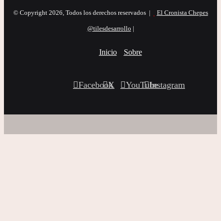
© Copyright 2026, Todos los derechos reservados |
El Cronista Chepes
@tilesdesarrollo
|
Inicio
Sobre
Facebook
X
YouTube
Instagram