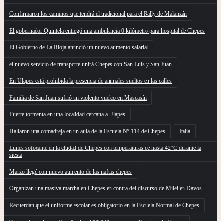
Confirmaron los caminos que tendrá el tradicional para el Rally de Malanzán
El gobernador Quintela entregó una ambulancia 0 kilómetro para hospital de Chepes
El Gobierno de La Rioja anunció un nuevo aumento salarial
el nuevo servicio de transporte unirá Chepes con San Luis y San Juan
En Ulapes está prohibida la presencia de animales sueltos en las calles
Familia de San Juan sufrió un violento vuelco en Mascasín
Fuerte tormenta en una localidad cercana a Ulapes
Hallaron una comadreja en un aula de la Escuela Nº 114 de Chepes
Italia
Lunes sofocante en la ciudad de Chepes con temperaturas de hasta 42°C durante la
siesta
Marzo llegó con nuevo aumento de las naftas chepes
Organizan una masiva marcha en Chepes en contra del discurso de Milei en Davos
Recuerdan que el uniforme escolar es obligatorio en la Escuela Normal de Chepes