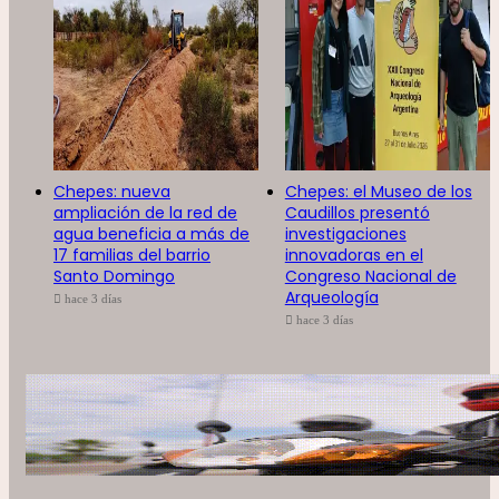
Chepes: nueva
Chepes: el Museo de los
ampliación de la red de
Caudillos presentó
agua beneficia a más de
investigaciones
17 familias del barrio
innovadoras en el
Santo Domingo
Congreso Nacional de
Arqueología
hace 3 días
hace 3 días