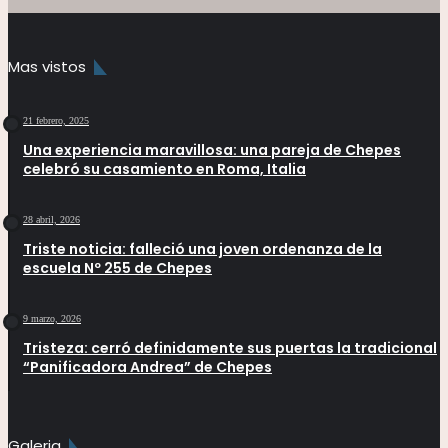
Mas vistos
21 febrero, 2025
Una experiencia maravillosa: una pareja de Chepes
celebró su casamiento en Roma, Italia
28 abril, 2026
Triste noticia: falleció una joven ordenanza de la
escuela Nº 255 de Chepes
9 marzo, 2026
Tristeza: cerró definidamente sus puertas la tradicional
“Panificadora Andrea” de Chepes
Galeria