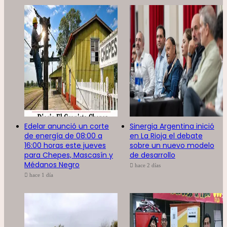
Edelar anunció un corte
Sinergia Argentina inició
de energía de 08:00 a
en La Rioja el debate
16:00 horas este jueves
sobre un nuevo modelo
para Chepes, Mascasín y
de desarrollo
Médanos Negro
hace 2 días
hace 1 día