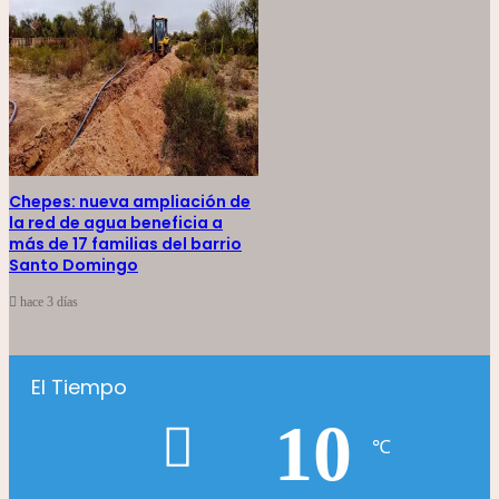
Chepes: nueva ampliación de
la red de agua beneficia a
más de 17 familias del barrio
Santo Domingo
hace 3 días
El Tiempo
10
℃