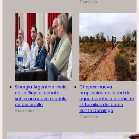
hace 1 día
Sinergia Argentina inició
Chepes: nueva
en La Rioja el debate
ampliación de la red de
sobre un nuevo modelo
agua beneficia a más de
de desarrollo
17 familias del barrio
Santo Domingo
hace 3 días
hace 3 días