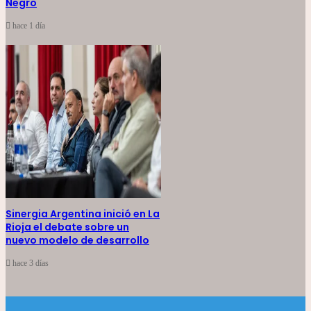
Negro
hace 1 día
Sinergia Argentina inició en La
Rioja el debate sobre un
nuevo modelo de desarrollo
hace 3 días