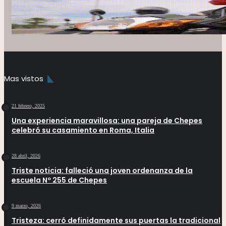
Mas vistos
21 febrero, 2025
Una experiencia maravillosa: una pareja de Chepes
celebró su casamiento en Roma, Italia
28 abril, 2026
Triste noticia: falleció una joven ordenanza de la
escuela Nº 255 de Chepes
9 marzo, 2026
Tristeza: cerró definidamente sus puertas la tradicional