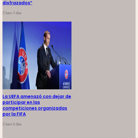
disfrazados”
hace 3 días
La UEFA amenazó con dejar de
participar en las
competiciones organizadas
por la FIFA
hace 6 días