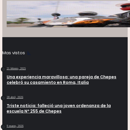
Mas vistos
21 febrero, 2025
Una experiencia maravillosa: una pareja de Chepes
celebró su casamiento en Roma, Italia
28 abril, 2026
Triste noticia: falleció una joven ordenanza de la
escuela Nº 255 de Chepes
9 marzo, 2026