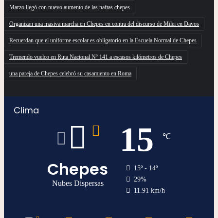
Marzo llegó con nuevo aumento de las naftas chepes
Organizan una masiva marcha en Chepes en contra del discurso de Milei en Davos
Recuerdan que el uniforme escolar es obligatorio en la Escuela Normal de Chepes
Tremendo vuelco en Ruta Nacional Nº 141 a escasos kilómetros de Chepes
una pareja de Chepes celebró su casamiento en Roma
Clima
15
℃
Chepes
15º - 14º
29%
Nubes Dispersas
11.91 km/h