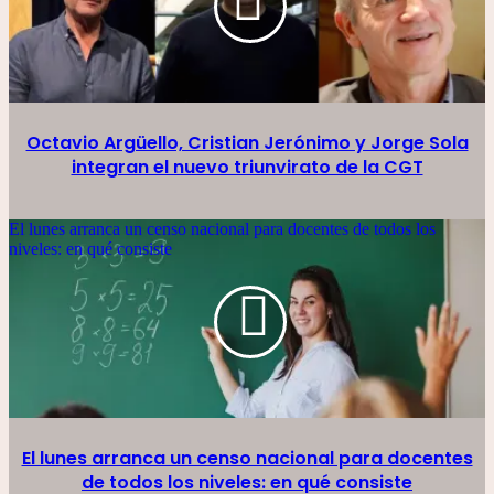
Octavio Argüello, Cristian Jerónimo y Jorge Sola
integran el nuevo triunvirato de la CGT
El lunes arranca un censo nacional para docentes de todos los
niveles: en qué consiste
El lunes arranca un censo nacional para docentes
de todos los niveles: en qué consiste