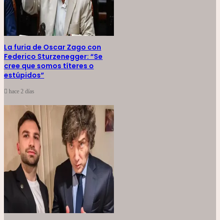
La furia de Oscar Zago con
Federico Sturzenegger: “Se
cree que somos títeres o
estúpidos”
hace 2 días