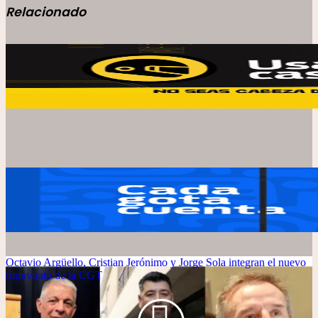
Relacionado
Octavio Argüello, Cristian Jerónimo y Jorge Sola integran el nuevo
triunvirato de la CGT