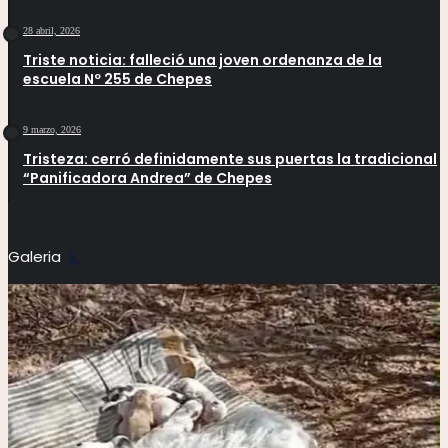
28 abril, 2026
Triste noticia: falleció una joven ordenanza de la
escuela Nº 255 de Chepes
9 marzo, 2026
Tristeza: cerró definidamente sus puertas la tradicional
“Panificadora Andrea” de Chepes
Galeria