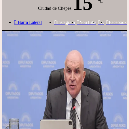
15
℃
Ciudad de Chepes
Barra Lateral
Instagram
YouTube
X
Facebook