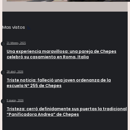
Mas vistos
21 febrero, 2025
Una experiencia maravillosa: una pareja de Chepes
celebró su casamiento en Roma, Italia
28 abril, 2026
Triste noticia: falleció una joven ordenanza de la
escuela Nº 255 de Chepes
9 marzo, 2026
Tristeza: cerró definidamente sus puertas la tradicional
“Panificadora Andrea” de Chepes