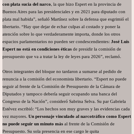
con plata sucia del narco
, la que hizo Espert en la provincia de
Buenos Aires para las presidenciales y en 2021 para diputado con
plata mal habida”, señaló Martínez sobre la defensa que esgrimió el
libertario. “Hay que dejar de echar culpas al costado y poner la
atención sobre lo que verdaderamente importa, donde los otros
espacios parlamentarios no pueden ser condescendientes:
José Luis
Espert no está en condiciones éticas
de presidir la comisión de
presupuesto que va a tratar la ley de leyes para 2026”, reclamó.
Otros integrantes del bloque no tardaron a sumarse al pedido de
renuncia a la comisión del economista libertario. “Espert no puede
seguir al frente de la Comisión de Presupuesto de la Cámara de
Diputados y tampoco debería seguir ocupando una banca del
Congreso de la Nación”, consideró Sabrina Selva. Su par Gabriela
Estévez escribió: “Los hechos son muy graves y las evidencias cada
vez mayores.
Un personaje vinculado al narcotráfico como Espert
no puede seguir un minuto más
al frente de la Comisión de
Presupuesto. Su sola presencia en ese cargo le quita