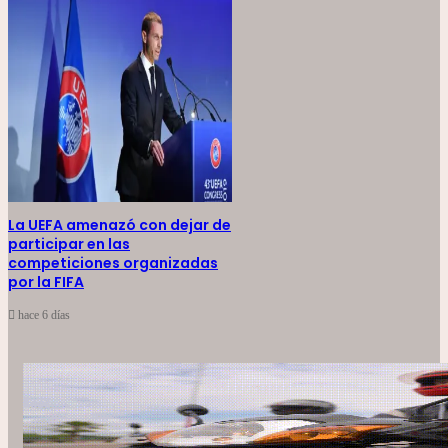
La UEFA amenazó con dejar de
participar en las
competiciones organizadas
por la FIFA
hace 6 días