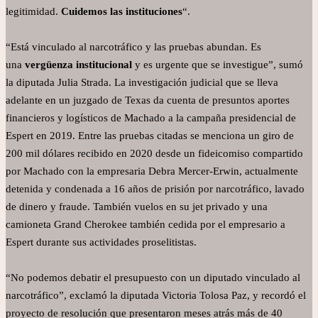
legitimidad.
Cuidemos las instituciones
“.
“Está vinculado al narcotráfico y las pruebas abundan. Es
una
vergüenza institucional
y es urgente que se investigue”, sumó
la diputada Julia Strada. La investigación judicial que se lleva
adelante en un juzgado de Texas da cuenta de presuntos aportes
financieros y logísticos de Machado a la campaña presidencial de
Espert en 2019. Entre las pruebas citadas se menciona un giro de
200 mil dólares recibido en 2020 desde un fideicomiso compartido
por Machado con la empresaria Debra Mercer-Erwin, actualmente
detenida y condenada a 16 años de prisión por narcotráfico, lavado
de dinero y fraude. También vuelos en su jet privado y una
camioneta Grand Cherokee también cedida por el empresario a
Espert durante sus actividades proselitistas.
“No podemos debatir el presupuesto con un diputado vinculado al
narcotráfico”, exclamó la diputada Victoria Tolosa Paz, y recordó el
proyecto de resolución que presentaron meses atrás más de 40