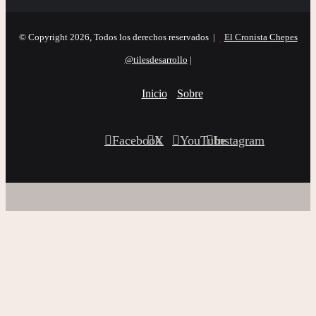
© Copyright 2026, Todos los derechos reservados |
El Cronista Chepes
@tilesdesarrollo
|
Inicio
Sobre
Facebook
X
YouTube
Instagram