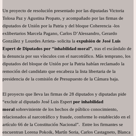
Un proyecto de resolución presentado por las diputadas Victoria
Tolosa Paz y Agustina Propato, y acompañado por las firmas de
diputados de Unión por la Patria y del bloque Coherencia -los
exlibertarios Marcela Pagano, Carlos D’Alessandro, Gerardo
González y Lourdes Arrieta- solicita la
expulsión de José Luis
Espert de Diputados por “inhabilidad moral”
, tras el escándalo de
la denuncia por sus vínculos con el narcotráfico. Más temprano, los
diputados del bloque de Unión por la Patria habían reclamado la
remoción del candidato que encabeza la lista libertaria de la
presidencia de la comisión de Presupuesto de la Cámara baja.
El proyecto que lleva las firmas de 28 diputados y diputadas pide
“excluir al diputado José Luis Espert
por inhabilidad
moral
sobreviniente de los hechos de público conocimiento,
relacionados al narcotráfico y fraude, conforme lo establecido en el
artículo 66 de la Constitución Nacional”. Entre los firmantes se
encuentran Lorena Pokoik, Martín Soria, Carlos Castagneto, Blanca