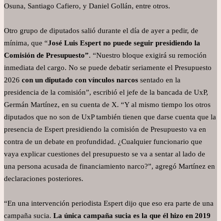
Osuna, Santiago Cafiero, y Daniel Gollán, entre otros.
Otro grupo de diputados salió durante el día de ayer a pedir, de
mínima, que “
José Luis Espert no puede seguir presidiendo la
Comisión de Presupuesto”
. “Nuestro bloque exigirá su remoción
inmediata del cargo. No se puede debatir seriamente el Presupuesto
2026
con un diputado con vínculos narcos
sentado en la
presidencia de la comisión”, escribió el jefe de la bancada de UxP,
Germán Martínez, en su cuenta de X. “Y al mismo tiempo los otros
diputados que no son de UxP también tienen que darse cuenta que la
presencia de Espert presidiendo la comisión de Presupuesto va en
contra de un debate en profundidad. ¿Cualquier funcionario que
vaya explicar cuestiones del presupuesto se va a sentar al lado de
una persona acusada de financiamiento narco?”, agregó Martínez en
declaraciones posteriores.
“En una intervención periodista Espert dijo que eso era parte de una
campaña sucia.
La única campaña sucia es la que él hizo en 2019