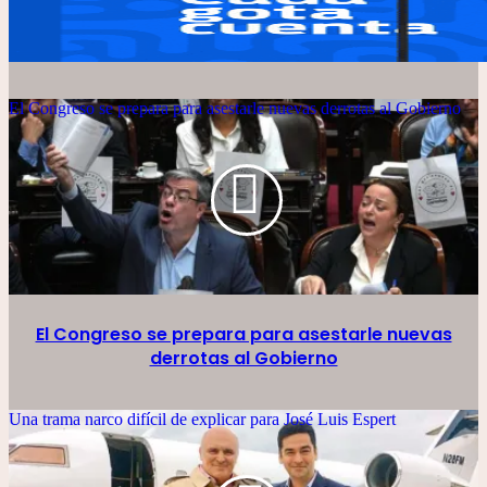
El Congreso se prepara para asestarle nuevas derrotas al Gobierno
El Congreso se prepara para asestarle nuevas
derrotas al Gobierno
Una trama narco difícil de explicar para José Luis Espert