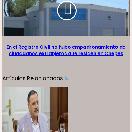
En el Registro Civil no hubo empadronamiento de
ciudadanos extranjeros que residen en Chepes
Artículos Relacionados