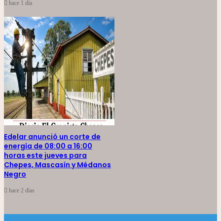
hace 1 día
Edelar anunció un corte de
energía de 08:00 a 16:00
horas este jueves para
Chepes, Mascasín y Médanos
Negro
hace 2 días