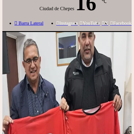
16
℃
Ciudad de Chepes
Barra Lateral
Instagram
YouTube
X
Facebook