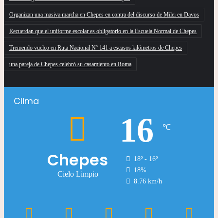
Organizan una masiva marcha en Chepes en contra del discurso de Milei en Davos
Recuerdan que el uniforme escolar es obligatorio en la Escuela Normal de Chepes
Tremendo vuelco en Ruta Nacional Nº 141 a escasos kilómetros de Chepes
una pareja de Chepes celebró su casamiento en Roma
Clima
16
℃
Chepes
18º - 16º
18%
Cielo Limpio
8.76 km/h