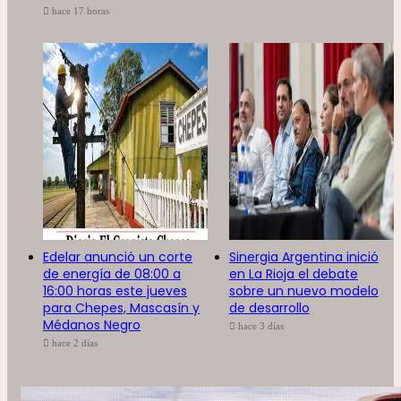
hace 17 horas
Edelar anunció un corte
Sinergia Argentina inició
de energía de 08:00 a
en La Rioja el debate
16:00 horas este jueves
sobre un nuevo modelo
para Chepes, Mascasín y
de desarrollo
Médanos Negro
hace 3 días
hace 2 días