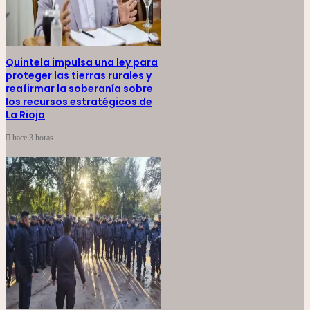
Quintela impulsa una ley para
proteger las tierras rurales y
reafirmar la soberanía sobre
los recursos estratégicos de
La Rioja
hace 3 horas