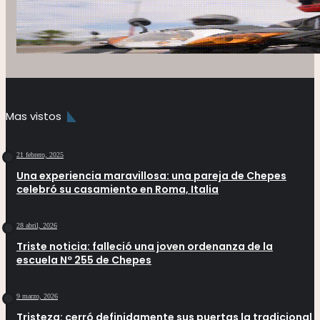
Mas vistos
21 febrero, 2025
Una experiencia maravillosa: una pareja de Chepes
celebró su casamiento en Roma, Italia
28 abril, 2026
Triste noticia: falleció una joven ordenanza de la
escuela Nº 255 de Chepes
9 marzo, 2026
Tristeza: cerró definidamente sus puertas la tradicional