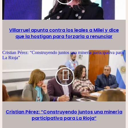
Villarruel apunta contra los leales a Milei y dice
que la hostigan para forzarla a renunciar
Cristian Pérez: “Construyendo juntos una minería participativa para
La Rioja”
Cristian Pérez: “Construyendo juntos una minería
participativa para La Rioja”