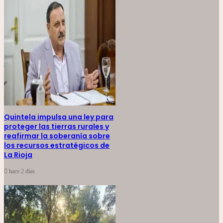
Quintela impulsa una ley para
proteger las tierras rurales y
reafirmar la soberanía sobre
los recursos estratégicos de
La Rioja
hace 2 días