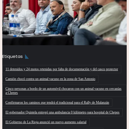
Etiquetas
11 detenidos y 24 motos retenidas por falta de documentación y del casco protector
Camión chocó contra un animal vacuno en la zona de San Antonio
Cinco personas a bordo de un automóvil chocaron con un animal vacuno en cercanías
a Chepes
Confirmaron los caminos que tendrá el tradicional para el Rally de Malanzán
El gobernador Quintela entregó una ambulancia 0 kilómetro para hospital de Chepes
El Gobierno de La Rioja anunció un nuevo aumento salarial