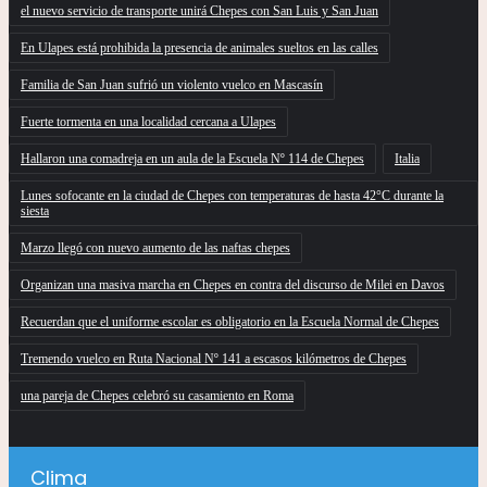
el nuevo servicio de transporte unirá Chepes con San Luis y San Juan
En Ulapes está prohibida la presencia de animales sueltos en las calles
Familia de San Juan sufrió un violento vuelco en Mascasín
Fuerte tormenta en una localidad cercana a Ulapes
Hallaron una comadreja en un aula de la Escuela Nº 114 de Chepes
Italia
Lunes sofocante en la ciudad de Chepes con temperaturas de hasta 42°C durante la
siesta
Marzo llegó con nuevo aumento de las naftas chepes
Organizan una masiva marcha en Chepes en contra del discurso de Milei en Davos
Recuerdan que el uniforme escolar es obligatorio en la Escuela Normal de Chepes
Tremendo vuelco en Ruta Nacional Nº 141 a escasos kilómetros de Chepes
una pareja de Chepes celebró su casamiento en Roma
Clima