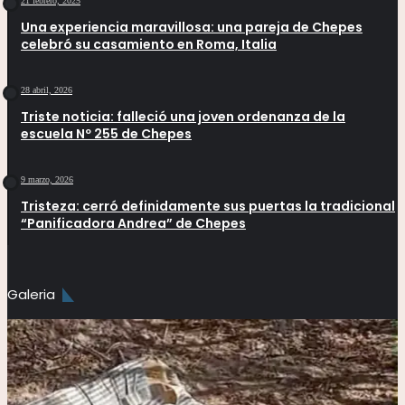
21 febrero, 2025
Una experiencia maravillosa: una pareja de Chepes
celebró su casamiento en Roma, Italia
28 abril, 2026
Triste noticia: falleció una joven ordenanza de la
escuela Nº 255 de Chepes
9 marzo, 2026
Tristeza: cerró definidamente sus puertas la tradicional
“Panificadora Andrea” de Chepes
Galeria