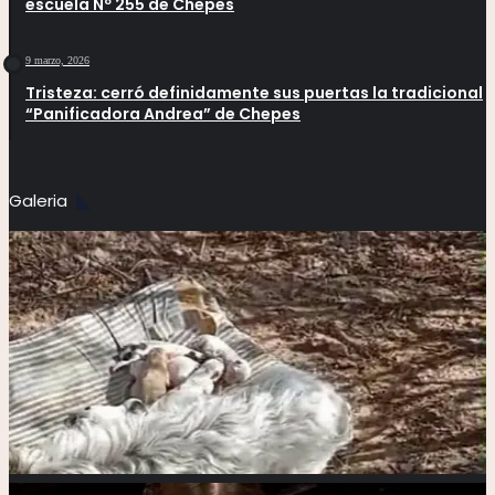
escuela Nº 255 de Chepes
9 marzo, 2026
Tristeza: cerró definidamente sus puertas la tradicional
“Panificadora Andrea” de Chepes
Galeria