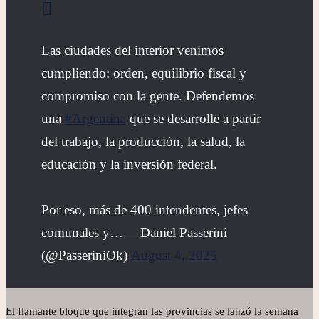
Las ciudades del interior venimos
cumpliendo: orden, equilibrio fiscal y
compromiso con la gente. Defendemos
una
#Argentina
que se desarrolle a partir
del trabajo, la producción, la salud, la
educación y la inversión federal.
Por eso, más de 400 intendentes, jefes
comunales y…— Daniel Passerini
(@PasseriniOk)
August 4, 2025
El flamante bloque que integran las provincias se lanzó la semana