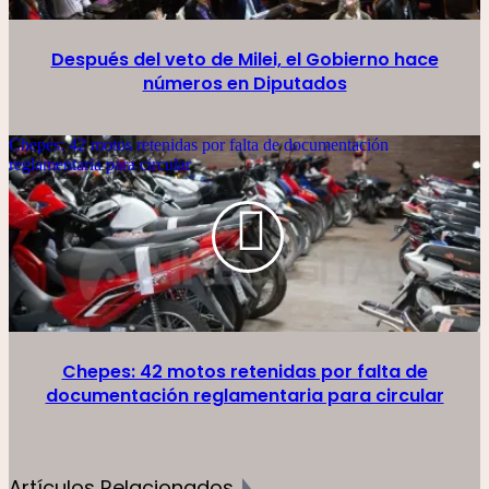
Después del veto de Milei, el Gobierno hace
números en Diputados
Chepes: 42 motos retenidas por falta de documentación
reglamentaria para circular
Chepes: 42 motos retenidas por falta de
documentación reglamentaria para circular
Artículos Relacionados