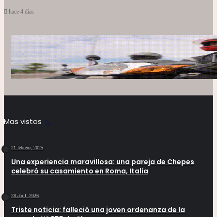
hace 4 días
Mas vistos
21 febrero, 2025
Una experiencia maravillosa: una pareja de Chepes
celebró su casamiento en Roma, Italia
28 abril, 2026
Triste noticia: falleció una joven ordenanza de la