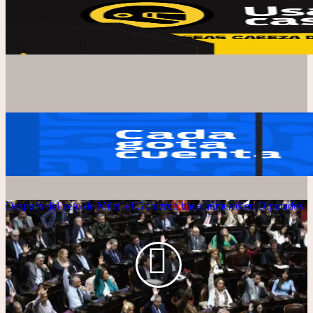
Después del veto de Milei, el Gobierno hace números en Diputados