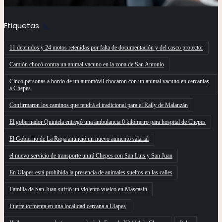
Etiquetas
11 detenidos y 24 motos retenidas por falta de documentación y del casco protector
Camión chocó contra un animal vacuno en la zona de San Antonio
Cinco personas a bordo de un automóvil chocaron con un animal vacuno en cercanías
a Chepes
Confirmaron los caminos que tendrá el tradicional para el Rally de Malanzán
El gobernador Quintela entregó una ambulancia 0 kilómetro para hospital de Chepes
El Gobierno de La Rioja anunció un nuevo aumento salarial
el nuevo servicio de transporte unirá Chepes con San Luis y San Juan
En Ulapes está prohibida la presencia de animales sueltos en las calles
Familia de San Juan sufrió un violento vuelco en Mascasín
Fuerte tormenta en una localidad cercana a Ulapes