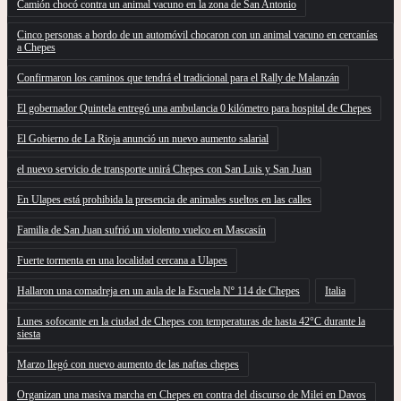
Camión chocó contra un animal vacuno en la zona de San Antonio
Cinco personas a bordo de un automóvil chocaron con un animal vacuno en cercanías
a Chepes
Confirmaron los caminos que tendrá el tradicional para el Rally de Malanzán
El gobernador Quintela entregó una ambulancia 0 kilómetro para hospital de Chepes
El Gobierno de La Rioja anunció un nuevo aumento salarial
el nuevo servicio de transporte unirá Chepes con San Luis y San Juan
En Ulapes está prohibida la presencia de animales sueltos en las calles
Familia de San Juan sufrió un violento vuelco en Mascasín
Fuerte tormenta en una localidad cercana a Ulapes
Hallaron una comadreja en un aula de la Escuela Nº 114 de Chepes
Italia
Lunes sofocante en la ciudad de Chepes con temperaturas de hasta 42°C durante la
siesta
Marzo llegó con nuevo aumento de las naftas chepes
Organizan una masiva marcha en Chepes en contra del discurso de Milei en Davos