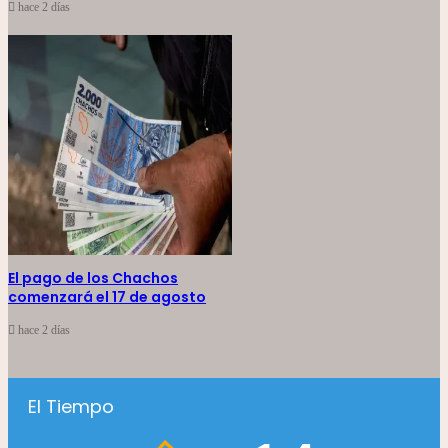
hace 2 días
El pago de los Chachos
comenzará el 17 de agosto
hace 2 días
El Tiempo