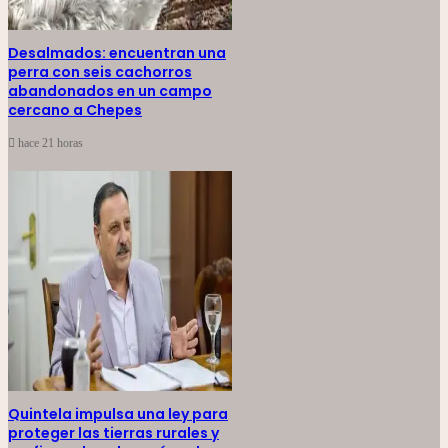
Desalmados: encuentran una
perra con seis cachorros
abandonados en un campo
cercano a Chepes
hace 21 horas
Quintela impulsa una ley para
proteger las tierras rurales y