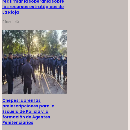
reafirmar la soberanía sobre
los recursos estratégicos de
La Rioja
hace 1 día
Chepes: abren las
preinscripciones para la
Escuela de Policía y la
formación de Agentes
Penitenciarios