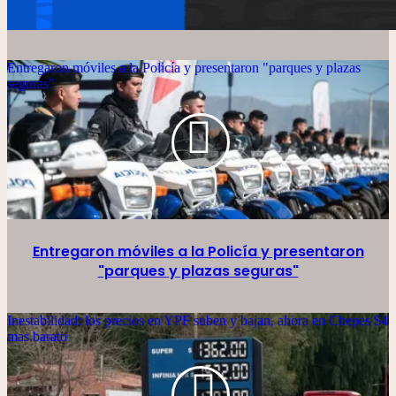
Entregaron móviles a la Policía y presentaron "parques y plazas
seguras"
Entregaron móviles a la Policía y presentaron
"parques y plazas seguras"
Inestabilidad: los precios en YPF suben y bajan, ahora en Chepes $4
mas barato