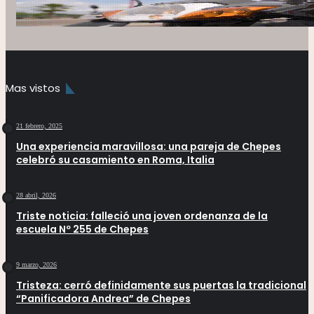
Mas vistos
21 febrero, 2025
Una experiencia maravillosa: una pareja de Chepes
celebró su casamiento en Roma, Italia
28 abril, 2026
Triste noticia: falleció una joven ordenanza de la
escuela Nº 255 de Chepes
9 marzo, 2026
Tristeza: cerró definidamente sus puertas la tradicional
“Panificadora Andrea” de Chepes