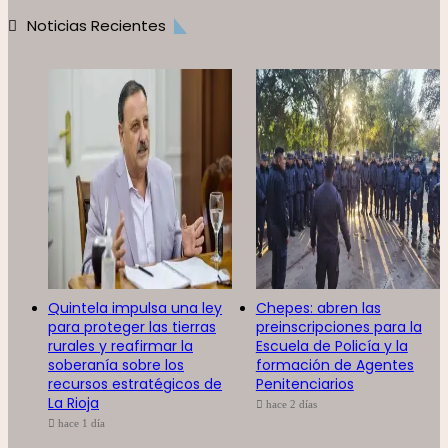
Noticias Recientes
Quintela impulsa una ley
Chepes: abren las
para proteger las tierras
preinscripciones para la
rurales y reafirmar la
Escuela de Policía y la
soberanía sobre los
formación de Agentes
recursos estratégicos de
Penitenciarios
La Rioja
hace 2 días
hace 1 día