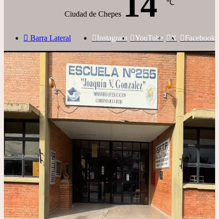
14
℃
Ciudad de Chepes
Barra Lateral
Instagram
YouTube
X
Facebook