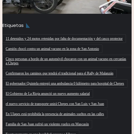
Etiquetas
11 detenidos y 24 motos retenidas por falta de documentación y del casco protector
Camión chocó contra un animal vacuno en la zona de San Antonio
Cinco personas a bordo de un automóvil chocaron con un animal vacuno en cercanías
a Chepes
Confirmaron los caminos que tendrá el tradicional para el Rally de Malanzán
El gobernador Quintela entregó una ambulancia 0 kilómetro para hospital de Chepes
El Gobierno de La Rioja anunció un nuevo aumento salarial
el nuevo servicio de transporte unirá Chepes con San Luis y San Juan
En Ulapes está prohibida la presencia de animales sueltos en las calles
Familia de San Juan sufrió un violento vuelco en Mascasín