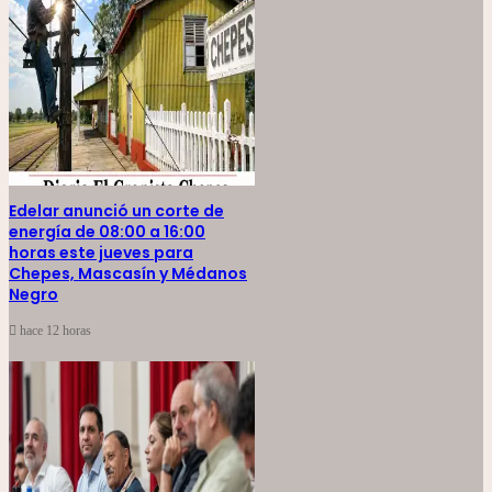
Edelar anunció un corte de
energía de 08:00 a 16:00
horas este jueves para
Chepes, Mascasín y Médanos
Negro
hace 12 horas