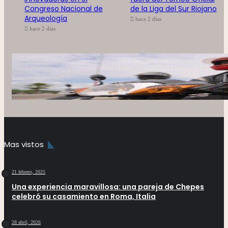
Congreso Nacional de
de la Liga del Sur Riojano
Arqueología
hace 2 días
hace 2 días
Mas vistos
21 febrero, 2025
Una experiencia maravillosa: una pareja de Chepes
celebró su casamiento en Roma, Italia
28 abril, 2026