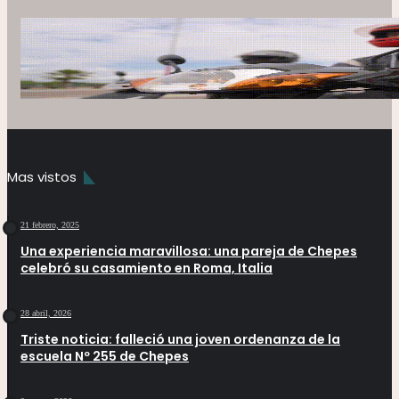
Mas vistos
21 febrero, 2025
Una experiencia maravillosa: una pareja de Chepes
celebró su casamiento en Roma, Italia
28 abril, 2026
Triste noticia: falleció una joven ordenanza de la
escuela Nº 255 de Chepes