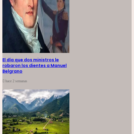
El día que dos ministros le
robaron los dientes a Manuel
Belgrano
hace 2 semanas