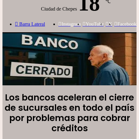
18
℃
Ciudad de Chepes
Barra Lateral
Instagram
YouTube
X
Facebook
Los bancos aceleran el cierre
de sucursales en todo el país
por problemas para cobrar
créditos