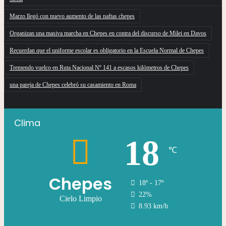
Marzo llegó con nuevo aumento de las naftas chepes
Organizan una masiva marcha en Chepes en contra del discurso de Milei en Davos
Recuerdan que el uniforme escolar es obligatorio en la Escuela Normal de Chepes
Tremendo vuelco en Ruta Nacional Nº 141 a escasos kilómetros de Chepes
una pareja de Chepes celebró su casamiento en Roma
Clima
18
℃
Chepes
18º - 17º
22%
Cielo Limpio
8.93 km/h