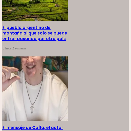
El pueblo argentino de
montaña al que solo se puede
entrar pasando por otro país
hace 2 semanas
El mensaje de Cofla, el actor