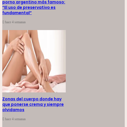
porno argentino más famoso:
“El uso de preservativo es
fundamental”
hace 4 semanas
Zonas del cuerpo donde hay
que ponerse crema y siempre
olvidamos
hace 4 semanas