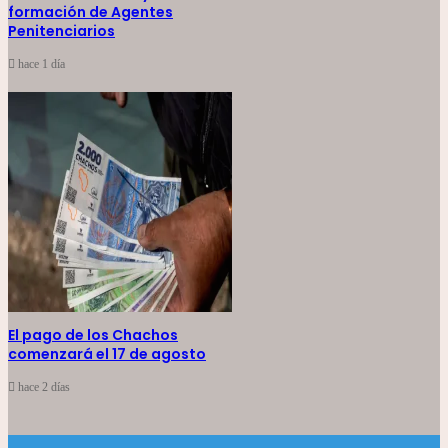
formación de Agentes
Penitenciarios
hace 1 día
El pago de los Chachos
comenzará el 17 de agosto
hace 2 días