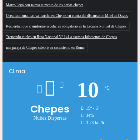
Marzo llegó con nuevo aumento de las naftas chepes
Organizan una masiva marcha en Chepes en contra del discurso de Milei en Davos
Recuerdan que el uniforme escolar es obligatorio en la Escuela Normal de Chepes
Tremendo vuelco en Ruta Nacional Nº 141 a escasos kilómetros de Chepes
una pareja de Chepes celebró su casamiento en Roma
Clima
10
℃
Chepes
15º - 6º
34%
Nubes Dispersas
3.78 km/h