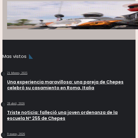
Mas vistos
21 febrero, 2025
Una experiencia maravillosa: una pareja de Chepes
celebró su casamiento en Roma, Italia
28 abril, 2026
Triste noticia: falleció una joven ordenanza de la
escuela Nº 255 de Chepes
9 marzo, 2026