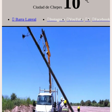
10
℃
Ciudad de Chepes
Barra Lateral
Instagram
YouTube
X
Facebook