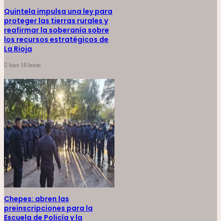
Quintela impulsa una ley para
proteger las tierras rurales y
reafirmar la soberanía sobre
los recursos estratégicos de
La Rioja
hace 18 horas
Chepes: abren las
preinscripciones para la
Escuela de Policía y la