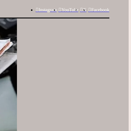
Instagram
YouTube
X
Facebook