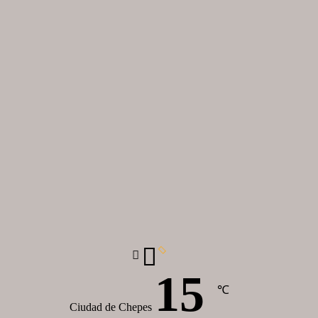
15
℃
Ciudad de Chepes