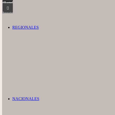
Compartir vía correo electrónico
Imprimir
REGIONALES
NACIONALES