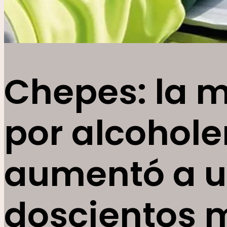
Chepes: la 
por alcohole
aumentó a u
doscientos m