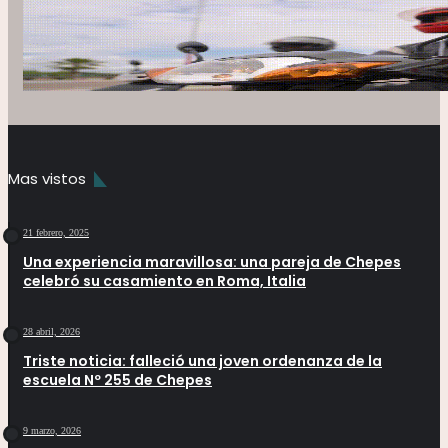
Mas vistos
21 febrero, 2025
Una experiencia maravillosa: una pareja de Chepes
celebró su casamiento en Roma, Italia
28 abril, 2026
Triste noticia: falleció una joven ordenanza de la
escuela Nº 255 de Chepes
9 marzo, 2026