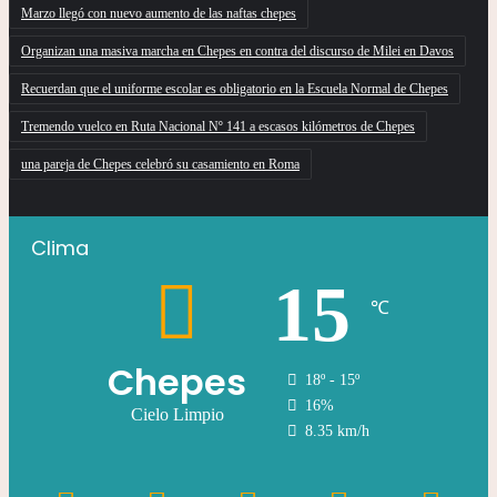
Marzo llegó con nuevo aumento de las naftas chepes
Organizan una masiva marcha en Chepes en contra del discurso de Milei en Davos
Recuerdan que el uniforme escolar es obligatorio en la Escuela Normal de Chepes
Tremendo vuelco en Ruta Nacional Nº 141 a escasos kilómetros de Chepes
una pareja de Chepes celebró su casamiento en Roma
Clima
15
℃
Chepes
18º - 15º
16%
Cielo Limpio
8.35 km/h