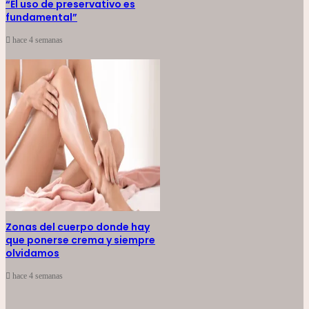
“El uso de preservativo es
fundamental”
hace 4 semanas
Zonas del cuerpo donde hay
que ponerse crema y siempre
olvidamos
hace 4 semanas