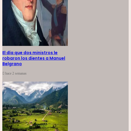
El día que dos ministros le
robaron los dientes a Manuel
Belgrano
hace 2 semanas