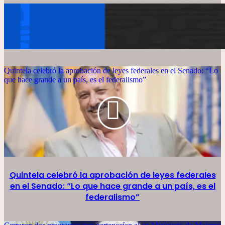
Quintela celebró la aprobación de leyes federales en el Senado: “Lo
que hace grande a un país, es el federalismo”
Quintela celebró la aprobación de leyes federales
en el Senado: “Lo que hace grande a un país, es el
federalismo”