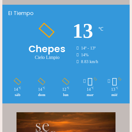
El Tiempo
13
℃
Chepes
14º - 13º
14%
Cielo Limpio
8.83 km/h
℃
℃
℃
℃
℃
14
14
12
14
13
sáb
dom
lun
mar
mié