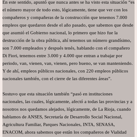
En este sentido, apuntó que nunca antes se ha visto esta situación “es
el número mayor de todo esto, lógicamente, tiene que ver con los
compañeros y compañeras de la construcción que tenemos 7.000
empleos que quedaron desde el año pasado, que sabemos que desde
que asumió el Gobierno nacional, lo primero que hizo fue la
destrucción de la obra pública, ahí tenemos un número grandísimo,
son 7.000 empleados y después tenés, hablando con el compañero
Di Fiori, tenemos entre 3.000 y 4.000 que entran a trabajar por
periodo, van, vienen, van, vienen, pero bueno, se van manteniendo.
Y de ahí, empleos públicos nacionales, con 220 empleos públicos
nacionales también, con el cierre de las diferentes áreas”.
Sostuvo que esta situación también “pasó en instituciones
nacionales, las cuales, lógicamente, afectó a todas las provincias y a
nosotros nos quedamos alejados, lógicamente, de La Rioja, cuando
hablamos de ANSES, Secretaría de Desarrollo Social Nacional,
Agricultura Familiar, Parques Nacionales, INTA, SENASA,
ENACOM, ahora sabemos que están los compañeros de Vialidad