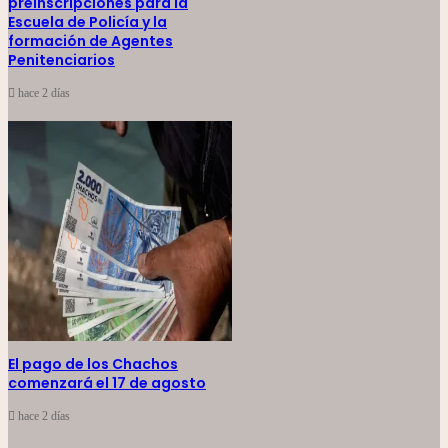
preinscripciones para la
Escuela de Policía y la
formación de Agentes
Penitenciarios
hace 2 días
El pago de los Chachos
comenzará el 17 de agosto
hace 2 días