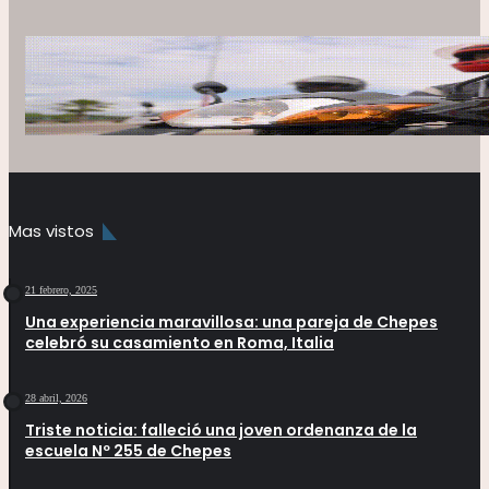
Mas vistos
21 febrero, 2025
Una experiencia maravillosa: una pareja de Chepes
celebró su casamiento en Roma, Italia
28 abril, 2026
Triste noticia: falleció una joven ordenanza de la
escuela Nº 255 de Chepes