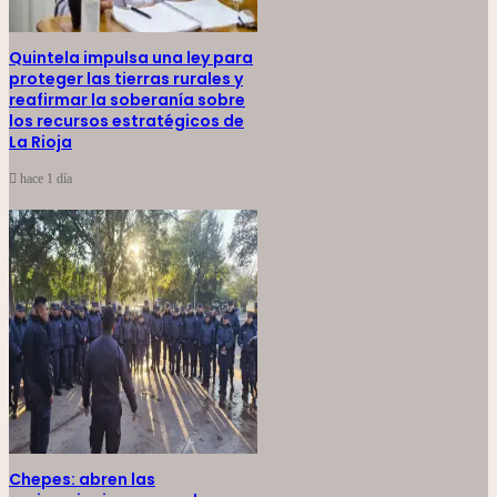
Quintela impulsa una ley para
proteger las tierras rurales y
reafirmar la soberanía sobre
los recursos estratégicos de
La Rioja
hace 1 día
Chepes: abren las