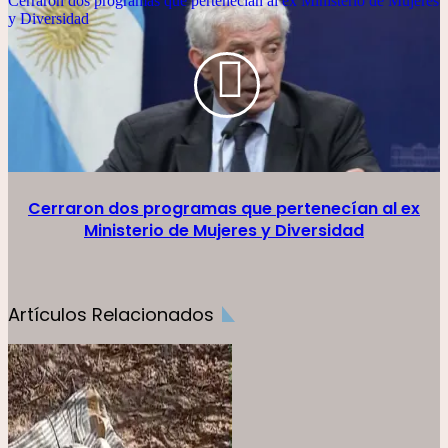
Cerraron dos programas que pertenecían al ex Ministerio de Mujeres
y Diversidad
Cerraron dos programas que pertenecían al ex
Ministerio de Mujeres y Diversidad
Artículos Relacionados