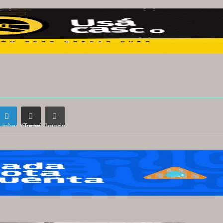
LinkedIn
Compartir vía correo electrónico
Imprimir