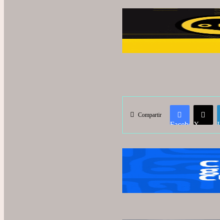
Compartir
Facebook
X