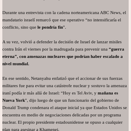
Durante una entrevista con la cadena norteamericana ABC News, el
mandatario israelí remarcó que ese operativo “no intensificaría el
conflicto, sino que
le pondría fin
”.
A su vez, volvió a defender la decisión de Israel de lanzar misiles
contra Irán el viernes por la madrugada para prevenir una
“guerra
eterna”, con amenazas nucleares que podrían haber escalado a
nivel mundial.
En ese sentido, Netanyahu enfatizó que el accionar de sus fuerzas
militares fue para evitar una catástrofe nuclear y sostuvo la amenaza
iraní podía ir más allá de Israel: “Hoy es Tel Aviv, y
mañana es
Nueva York
”, dijo luego de que un funcionario del gobierno de
Donald Trump condenara el ataque inicial ya que Estados Unidos se
encuentra en medio de negociaciones delicadas por un programa
nuclear. El propio presidente estadounidense se opuso a cualquier
plan para asesinar a Khamenei.