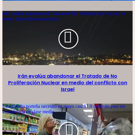
Irán evalúa abandonar el Tratado de No Proliferación Nuclear en
medio del conflicto con Israel
Irán evalúa abandonar el Tratado de No
Proliferación Nuclear en medio del conflicto con
Israel
Una familia porteña necesitó en mayo casi $1,9 millones para ser
considerada de clase media