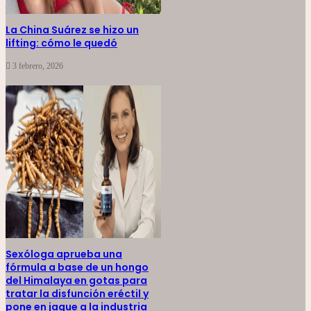
La China Suárez se hizo un
lifting: cómo le quedó
3 febrero, 2026
Sexóloga aprueba una
fórmula a base de un hongo
del Himalaya en gotas para
tratar la disfunción eréctil y
pone en jaque a la industria