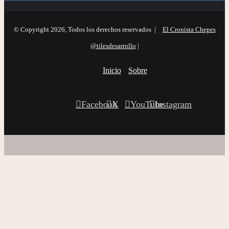
© Copyright 2026, Todos los derechos reservados |
El Cronista Chepes
@tilesdesarrollo
|
Inicio
Sobre
Facebook
X
YouTube
Instagram