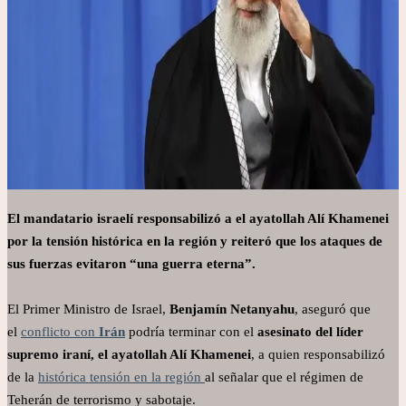
El mandatario israelí responsabilizó a el ayatollah Alí Khamenei
por la tensión histórica en la región y reiteró que los ataques de
sus fuerzas evitaron “una guerra eterna”.
El Primer Ministro de Israel,
Benjamín Netanyahu
, aseguró que
el
conflicto con
Irán
podría terminar con el
asesinato del líder
supremo iraní, el ayatollah Alí Khamenei
, a quien responsabilizó
de la
histórica tensión en la región
al señalar que el régimen de
Teherán de terrorismo y sabotaje.