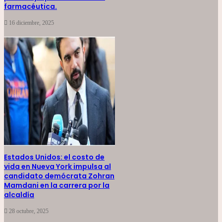
farmacéutica.
16 diciembre, 2025
Estados Unidos: el costo de
vida en Nueva York impulsa al
candidato demócrata Zohran
Mamdani en la carrera por la
alcaldía
28 octubre, 2025