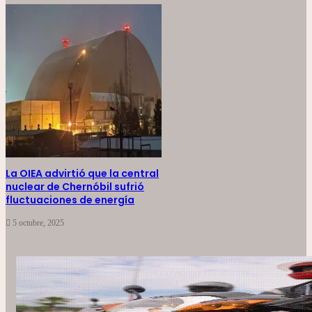
La OIEA advirtió que la central
nuclear de Chernóbil sufrió
fluctuaciones de energía
5 octubre, 2025