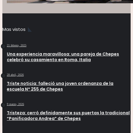
Mas vistos
21 febrero, 2025
Una experiencia maravillosa: una pareja de Chepes
celebró su casamiento en Roma, Italia
28 abril, 2026
Triste noticia: falleció una joven ordenanza de la
escuela Nº 255 de Chepes
9 marzo, 2026
Tristeza: cerró definidamente sus puertas la tradicional
“Panificadora Andrea” de Chepes