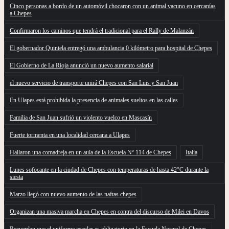
Cinco personas a bordo de un automóvil chocaron con un animal vacuno en cercanías
a Chepes
Confirmaron los caminos que tendrá el tradicional para el Rally de Malanzán
El gobernador Quintela entregó una ambulancia 0 kilómetro para hospital de Chepes
El Gobierno de La Rioja anunció un nuevo aumento salarial
el nuevo servicio de transporte unirá Chepes con San Luis y San Juan
En Ulapes está prohibida la presencia de animales sueltos en las calles
Familia de San Juan sufrió un violento vuelco en Mascasín
Fuerte tormenta en una localidad cercana a Ulapes
Hallaron una comadreja en un aula de la Escuela Nº 114 de Chepes
Italia
Lunes sofocante en la ciudad de Chepes con temperaturas de hasta 42°C durante la
siesta
Marzo llegó con nuevo aumento de las naftas chepes
Organizan una masiva marcha en Chepes en contra del discurso de Milei en Davos