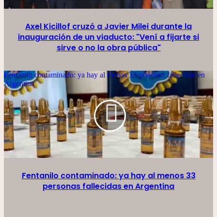
Axel Kicillof cruzó a Javier Milei durante la
inauguración de un viaducto: "Vení a fijarte si
sirve o no la obra pública"
Fentanilo contaminado: ya hay al menos 33 personas fallecidas en
Argentina
Fentanilo contaminado: ya hay al menos 33
personas fallecidas en Argentina