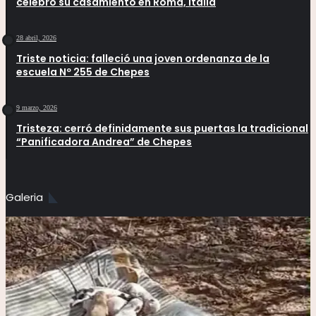
celebró su casamiento en Roma, Italia
28 abril, 2026
Triste noticia: falleció una joven ordenanza de la
escuela Nº 255 de Chepes
9 marzo, 2026
Tristeza: cerró definidamente sus puertas la tradicional
“Panificadora Andrea” de Chepes
Galeria