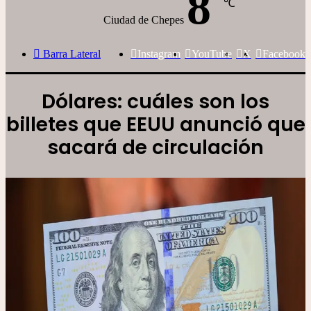
8
℃
Ciudad de Chepes
Barra Lateral
Instagram
YouTube
X
Facebook
Dólares: cuáles son los
billetes que EEUU anunció que
sacará de circulación