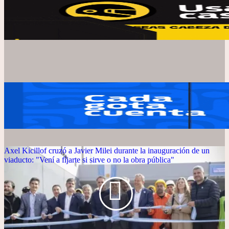
Axel Kicillof cruzó a Javier Milei durante la inauguración de un
viaducto: "Vení a fijarte si sirve o no la obra pública"