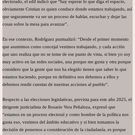
electorado, el edil indicó que “hay esperar lo que diga el espacio,
obviamente Cristian es quien conduce donde estamos trabajando, así
que seguramente va ser un proceso de hablar, escuchar y dejar las
cosas sobre la mesa para avanzar”.
En ese contexto, Rodríguez puntualizó: “Desde el primer momento
que asumimos como concejal venimos trabajando, y cada acción
que uno realiza que no se tome de ese punto de vista, si bien yo soy
muy activo en las redes sociales, una porque me gusta y otra porque
considero que la gente que nos ha elegido tienen que saber lo que
estamos haciendo, porque en definitiva nos debemos a ellos y
debemos rendir cuentas de nuestras acciones al pueblo”.
Respecto a las elecciones legislativas, prevista para este año 2025, el
dirigente justicialista de Rosario Vera Peñaloza, expresó que
“estamos en un proceso electoral y como hombre de la política nos
gusta eso, venimos del ámbito educativo y si bien tomamos la
decisión de ponernos a consideración de la ciudadanía, es porque