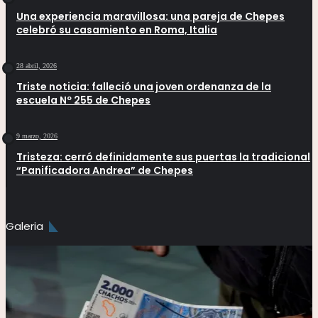
Una experiencia maravillosa: una pareja de Chepes
celebró su casamiento en Roma, Italia
28 abril, 2026
Triste noticia: falleció una joven ordenanza de la
escuela Nº 255 de Chepes
9 marzo, 2026
Tristeza: cerró definidamente sus puertas la tradicional
“Panificadora Andrea” de Chepes
Galeria