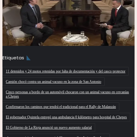
Etiquetas
11 detenidos y 24 motos retenidas por falta de documentación y del casco protector
Camión chocó contra un animal vacuno en la zona de San Antonio
Cinco personas a bordo de un automóvil chocaron con un animal vacuno en cercanías
a Chepes
Confirmaron los caminos que tendrá el tradicional para el Rally de Malanzán
El gobernador Quintela entregó una ambulancia 0 kilómetro para hospital de Chepes
El Gobierno de La Rioja anunció un nuevo aumento salarial