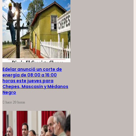
Edelar anunció un corte de
energía de 08:00 a 16:00
horas este jueves para
Chepes, Mascasín y Médanos
Negro
hace 20 horas