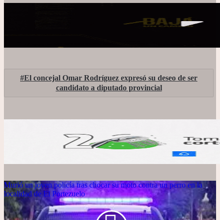
El concejal Omar Rodríguez expresó su deseo de ser
candidato a diputado provincial
Murió un joven policía tras chocar su moto contra un perro en la
localidad de El Portezuelo