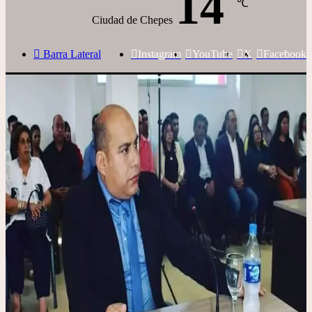
14
℃
Ciudad de Chepes
Barra Lateral
Instagram
YouTube
X
Facebook