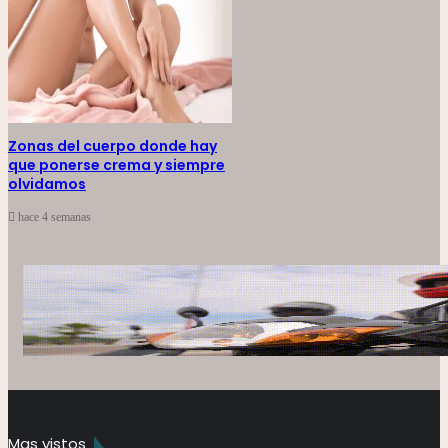
Zonas del cuerpo donde hay
que ponerse crema y siempre
olvidamos
hace 4 semanas
Mas vistos