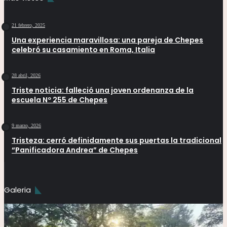
21 febrero, 2025
Una experiencia maravillosa: una pareja de Chepes
celebró su casamiento en Roma, Italia
28 abril, 2026
Triste noticia: falleció una joven ordenanza de la
escuela Nº 255 de Chepes
9 marzo, 2026
Tristeza: cerró definidamente sus puertas la tradicional
“Panificadora Andrea” de Chepes
Galeria