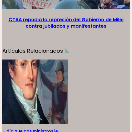
CTAA repudia la represión del Gobierno de Milei
contra jubilados y manifestantes
Artículos Relacionados
El día que dos ministros le