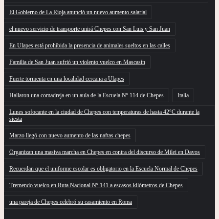
El Gobierno de La Rioja anunció un nuevo aumento salarial
el nuevo servicio de transporte unirá Chepes con San Luis y San Juan
En Ulapes está prohibida la presencia de animales sueltos en las calles
Familia de San Juan sufrió un violento vuelco en Mascasín
Fuerte tormenta en una localidad cercana a Ulapes
Hallaron una comadreja en un aula de la Escuela Nº 114 de Chepes
Italia
Lunes sofocante en la ciudad de Chepes con temperaturas de hasta 42°C durante la
siesta
Marzo llegó con nuevo aumento de las naftas chepes
Organizan una masiva marcha en Chepes en contra del discurso de Milei en Davos
Recuerdan que el uniforme escolar es obligatorio en la Escuela Normal de Chepes
Tremendo vuelco en Ruta Nacional Nº 141 a escasos kilómetros de Chepes
una pareja de Chepes celebró su casamiento en Roma