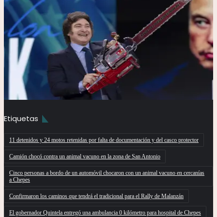
Etiquetas
11 detenidos y 24 motos retenidas por falta de documentación y del casco protector
Camión chocó contra un animal vacuno en la zona de San Antonio
Cinco personas a bordo de un automóvil chocaron con un animal vacuno en cercanías
a Chepes
Confirmaron los caminos que tendrá el tradicional para el Rally de Malanzán
El gobernador Quintela entregó una ambulancia 0 kilómetro para hospital de Chepes