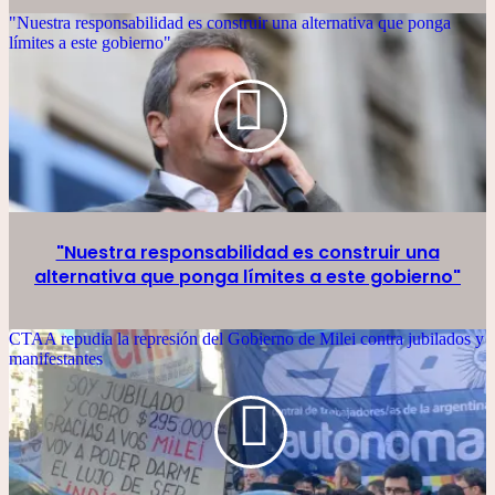
"Nuestra responsabilidad es construir una alternativa que ponga
límites a este gobierno"
"Nuestra responsabilidad es construir una
alternativa que ponga límites a este gobierno"
CTAA repudia la represión del Gobierno de Milei contra jubilados y
manifestantes