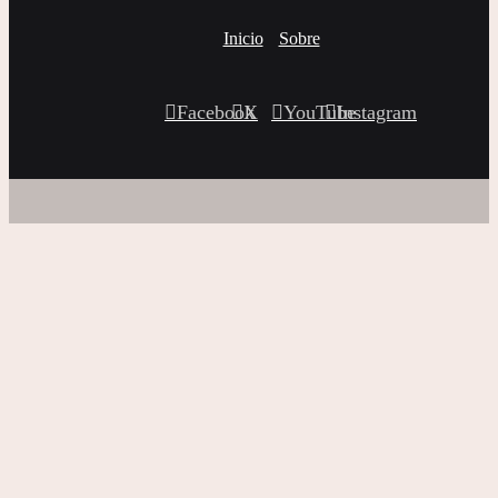
Inicio
Sobre
Facebook
X
YouTube
Instagram