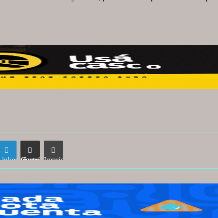
LinkedIn
Compartir vía correo electrónico
Imprimir