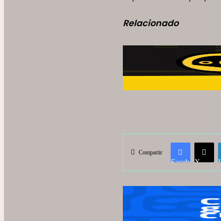
Relacionado
Compartir
Facebook
X