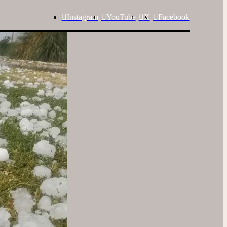
Instagram
YouTube
X
Facebook