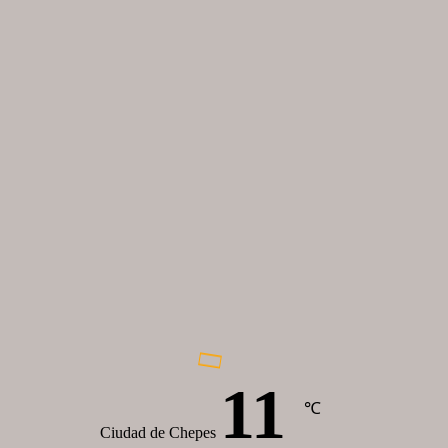
11
℃
Ciudad de Chepes