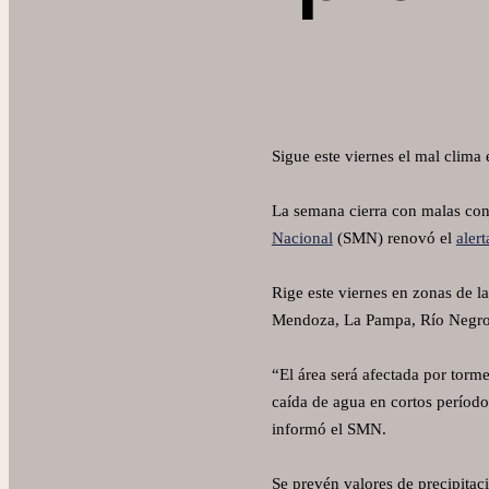
Sigue este viernes el mal clima
La semana cierra con malas cond
Nacional
(SMN) renovó el
alert
Rige este viernes en zonas de l
Mendoza, La Pampa, Río Negro,
“El área será afectada por torm
caída de agua en cortos períodos
informó el SMN.
Se prevén valores de precipita