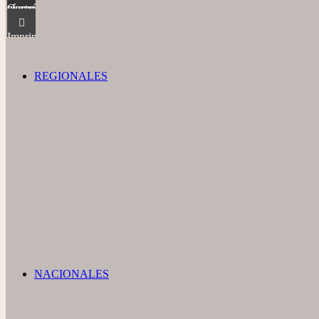
Compartir vía correo electrónico
Imprimir
REGIONALES
NACIONALES