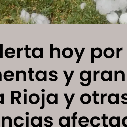
lerta hoy por
entas y gran
 Rioja y otras
incias afecta