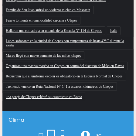
Familia de San Juan sufrió un violento vuelco en Mascasín
Fuerte tormenta en una localidad cercana a Ulapes
Hallaron una comadreja en un aula de la Escuela Nº 114 de Chepes
Italia
Lunes sofocante en la ciudad de Chepes con temperaturas de hasta 42°C durante la
siesta
Marzo llegó con nuevo aumento de las naftas chepes
Organizan una masiva marcha en Chepes en contra del discurso de Milei en Davos
Recuerdan que el uniforme escolar es obligatorio en la Escuela Normal de Chepes
Tremendo vuelco en Ruta Nacional Nº 141 a escasos kilómetros de Chepes
una pareja de Chepes celebró su casamiento en Roma
Clima