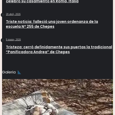
celebró su casamiento en Roma, Italia
28 abril, 2026
Triste noticia: falleció una joven ordenanza de la
escuela Nº 255 de Chepes
9 marzo, 2026
Tristeza: cerró definidamente sus puertas la tradicional
“Panificadora Andrea” de Chepes
Galeria