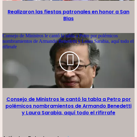
Realizaron las fiestas patronales en honor a San
Blas
Consejo de Ministros le cantó la tabla a Petro por polémicos
nombramientos de Armando Benedetti y Laura Sarabia, aquí todo el
rifirrafe
Consejo de Ministros le cantó la tabla a Petro por
polémicos nombramientos de Armando Benedetti
y Laura Sarabia, aquí todo el rifirrafe