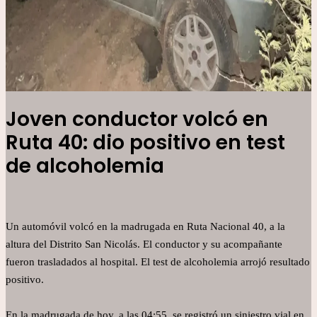
Joven conductor volcó en
Ruta 40: dio positivo en test
de alcoholemia
Un automóvil volcó en la madrugada en Ruta Nacional 40, a la
altura del Distrito San Nicolás. El conductor y su acompañante
fueron trasladados al hospital. El test de alcoholemia arrojó resultado
positivo.
En la madrugada de hoy, a las 04:55, se registró un siniestro vial en