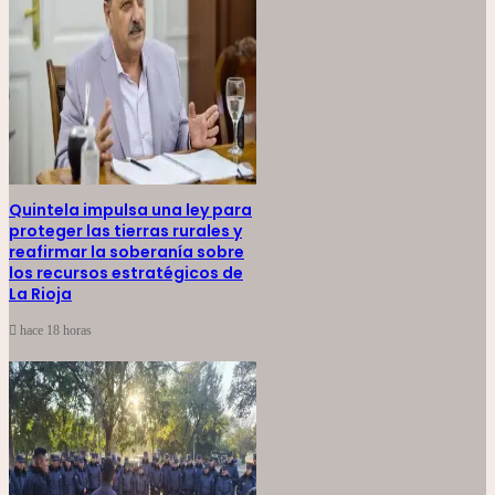
Quintela impulsa una ley para
proteger las tierras rurales y
reafirmar la soberanía sobre
los recursos estratégicos de
La Rioja
hace 18 horas